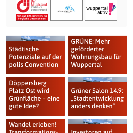
GRÜNE: Mehr
Städtische
geförderter
Potenziale auf der
Wohnungsbau für
polis Convention
Wuppertal
Döppersberg
Platz Ost wird
Grüner Salon 14.9:
Grünfläche – eine
„Stadtentwicklung
gute Idee?
anders denken“
Wandel erleben!
Transformations-
Investoren auf