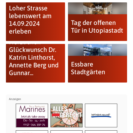
Loher Strasse
lebenswert am
Tag der offenen
14.09.2024
Tür in Utopiastadt
erleben
Herzlichen
Glückwunsch Dr.
Katrin Linthorst,
Essbare
Annette Berg und
Stadtgärten
Gunnar...