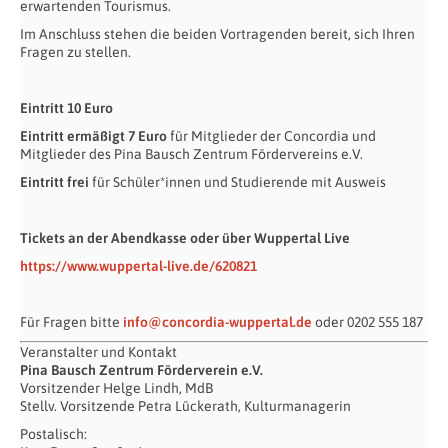
erwartenden Tourismus.
Im Anschluss stehen die beiden Vortragenden bereit, sich Ihren
Fragen zu stellen.
Eintritt 10 Euro
Eintritt ermäßigt 7 Euro
für Mitglieder der Concordia und
Mitglieder des Pina Bausch Zentrum Fördervereins e.V.
Eintritt frei
für Schüler*innen und Studierende mit Ausweis
Tickets an der Abendkasse oder über Wuppertal Live
https://www.wuppertal-live.de/620821
Für Fragen bitte
info@concordia-wuppertal.de
oder 0202 555 187
Veranstalter und Kontakt
Pina Bausch Zentrum Förderverein e.V.
Vorsitzender Helge Lindh, MdB
Stellv. Vorsitzende Petra Lückerath, Kulturmanagerin
Postalisch: