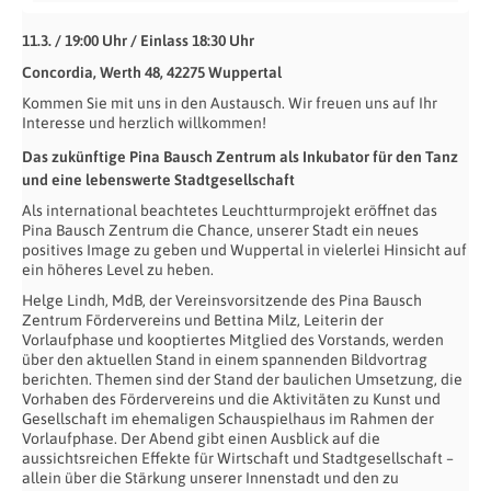
11.3. / 19:00 Uhr / Einlass 18:30 Uhr
Concordia, Werth 48, 42275 Wuppertal
Kommen Sie mit uns in den Austausch. Wir freuen uns auf Ihr
Interesse und herzlich willkommen!
Das zukünftige Pina Bausch Zentrum als Inkubator für den Tanz
und eine lebenswerte Stadtgesellschaft
Als international beachtetes Leuchtturmprojekt eröffnet das
Pina Bausch Zentrum die Chance, unserer Stadt ein neues
positives Image zu geben und Wuppertal in vielerlei Hinsicht auf
ein höheres Level zu heben.
Helge Lindh, MdB, der Vereinsvorsitzende des Pina Bausch
Zentrum Fördervereins und Bettina Milz, Leiterin der
Vorlaufphase und kooptiertes Mitglied des Vorstands, werden
über den aktuellen Stand in einem spannenden Bildvortrag
berichten. Themen sind der Stand der baulichen Umsetzung, die
Vorhaben des Fördervereins und die Aktivitäten zu Kunst und
Gesellschaft im ehemaligen Schauspielhaus im Rahmen der
Vorlaufphase. Der Abend gibt einen Ausblick auf die
aussichtsreichen Effekte für Wirtschaft und Stadtgesellschaft –
allein über die Stärkung unserer Innenstadt und den zu