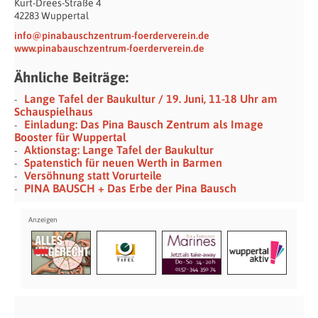
Kurt-Drees-Straße 4
42283 Wuppertal
info@pinabauschzentrum-foerderverein.de
www.pinabauschzentrum-foerderverein.de
Ähnliche Beiträge:
Lange Tafel der Baukultur / 19. Juni, 11-18 Uhr am
Schauspielhaus
Einladung: Das Pina Bausch Zentrum als Image
Booster für Wuppertal
Aktionstag: Lange Tafel der Baukultur
Spatenstich für neuen Werth in Barmen
Versöhnung statt Vorurteile
PINA BAUSCH + Das Erbe der Pina Bausch