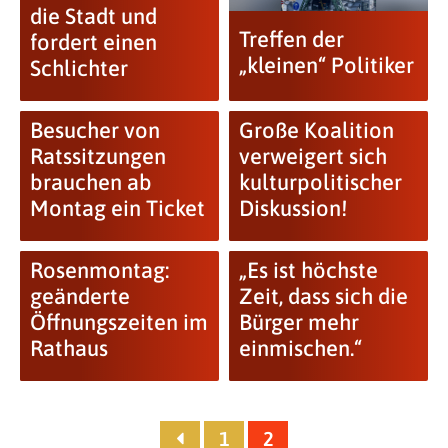
die Stadt und
Treffen der
fordert einen
„kleinen“ Politiker
Schlichter
Besucher von
Große Koalition
Ratssitzungen
verweigert sich
brauchen ab
kulturpolitischer
Montag ein Ticket
Diskussion!
Rosenmontag:
„Es ist höchste
geänderte
Zeit, dass sich die
Öffnungszeiten im
Bürger mehr
Rathaus
einmischen.“
1
2