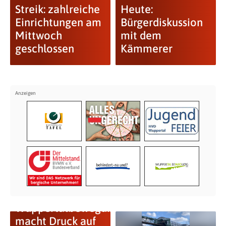
Streik: zahlreiche
Heute:
Einrichtungen am
Bürgerdiskussion
Mittwoch
mit dem
geschlossen
Kämmerer
Wuppertalbewegung
macht Druck auf