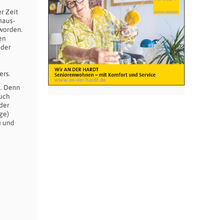
r Zeit
haus-
worden.
en
 der
ers.
t. Denn
auch
 der
ge)
u und