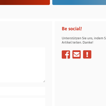
Be social!
Unterstützen Sie uns, indem S
Artikel teilen. Danke!