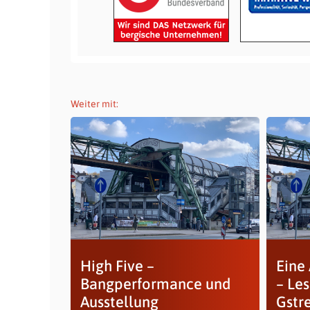
Weiter mit:
High Five –
Eine
Bangperformance und
– Le
Ausstellung
Gstr