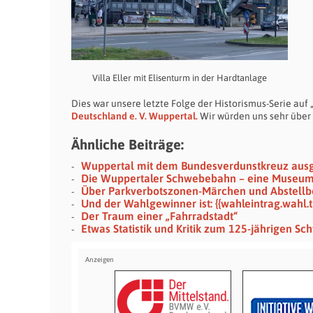
Villa Eller mit Elisenturm in der Hardtanlage
Dies war unsere letzte Folge der Historismus-Serie auf
Deutschland e. V. Wuppertal.
Wir würden uns sehr über 
Ähnliche Beiträge:
Wuppertal mit dem Bundesverdunstkreuz aus
Die Wuppertaler Schwebebahn – eine Museu
Über Parkverbotszonen-Märchen und Abstellb
Und der Wahlgewinner ist: {{wahleintrag.wahl.ti
Der Traum einer „Fahrradstadt“
Etwas Statistik und Kritik zum 125-jährigen S