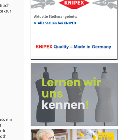
eßlich
tektur
Aktuelle Stellenangebote:
»
Alle Stellen bei KNIPEX
ass ein
e
rde.
oth,