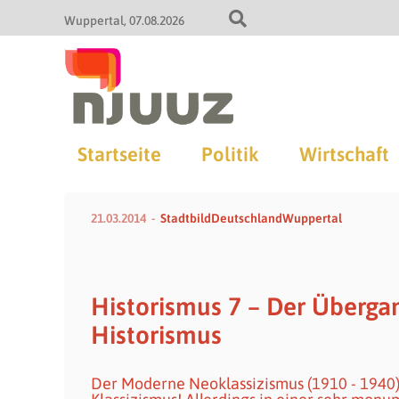
Wuppertal
07.08.2026
Startseite
Politik
Wirtschaft
21.03.2014
StadtbildDeutschlandWuppertal
Historismus 7 – Der Überga
Historismus
Der Moderne Neoklassizismus (1910 - 1940)