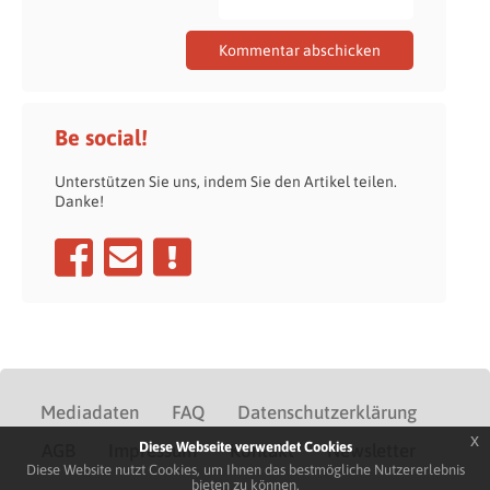
Be social!
Unterstützen Sie uns, indem Sie den Artikel teilen.
Danke!
Mediadaten
FAQ
Datenschutzerklärung
x
Diese Webseite verwendet Cookies
AGB
Impressum
Kontakt
Newsletter
Diese Website nutzt Cookies, um Ihnen das bestmögliche Nutzererlebnis
bieten zu können.