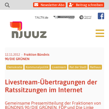
Newsletter-Abo
Beitrag schreiben
12.11.2012
Fraktion Bündnis
90/DIE GRÜNEN
Demokratie
Kommunalpolitik
Livestream
Rat der Stadt
Rathaus
Livestream-Übertragungen der
Ratssitzungen im Internet
Gemeinsame Pressemitteilung der Fraktionen von
BÜNDNIS 90/DIE GRÜNEN, FDP und Die Linke