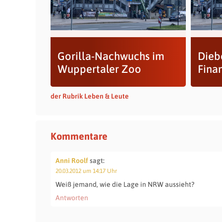
Gorilla-Nachwuchs im
Diebe
Wuppertaler Zoo
Fina
der Rubrik Leben & Leute
Kommentare
Anni Roolf
sagt:
20.03.2012 um 14:17 Uhr
Weiß jemand, wie die Lage in NRW aussieht?
Antworten