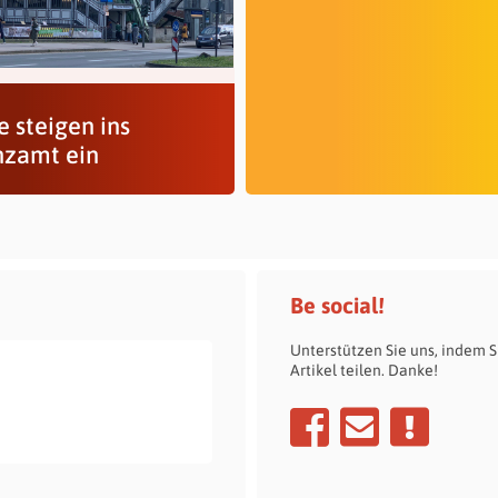
 steigen ins
nzamt ein
Be social!
Unterstützen Sie uns, indem S
Artikel teilen. Danke!