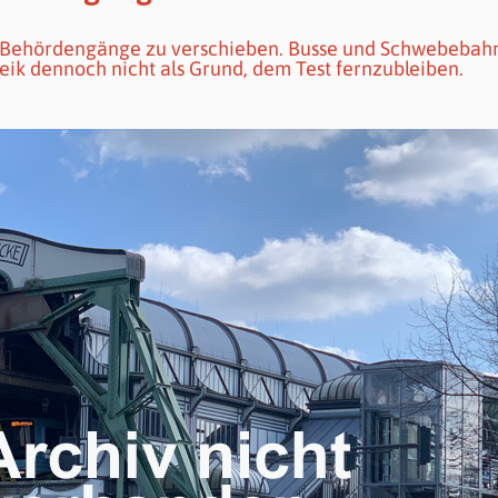
t, Behördengänge zu verschieben. Busse und Schwebebah
treik dennoch nicht als Grund, dem Test fernzubleiben.