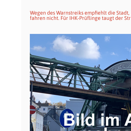
Wegen des Warnstreiks empfiehlt die Stad
fahren nicht. Für IHK-Prüflinge taugt der S