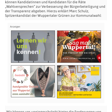
können Kandidatinnen und Kandidaten für die Räte
„Wahlversprechen“ zur Verbesserung der Bürgerbeteiligung und
der Transparenz abgeben. Hierzu erklärt Marc Schulz,
Spitzenkandidat der Wuppertaler Grünen zur Kommunalwahl:
„Wir können uns uneingeschränkt hinter die Forderungen von