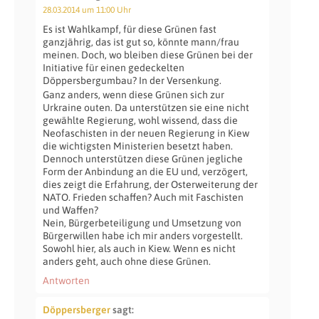
28.03.2014 um 11:00 Uhr
Es ist Wahlkampf, für diese Grünen fast
ganzjährig, das ist gut so, könnte mann/frau
meinen. Doch, wo bleiben diese Grünen bei der
Initiative für einen gedeckelten
Döppersbergumbau? In der Versenkung.
Ganz anders, wenn diese Grünen sich zur
Urkraine outen. Da unterstützen sie eine nicht
gewählte Regierung, wohl wissend, dass die
Neofaschisten in der neuen Regierung in Kiew
die wichtigsten Ministerien besetzt haben.
Dennoch unterstützen diese Grünen jegliche
Form der Anbindung an die EU und, verzögert,
dies zeigt die Erfahrung, der Osterweiterung der
NATO. Frieden schaffen? Auch mit Faschisten
und Waffen?
Nein, Bürgerbeteiligung und Umsetzung von
Bürgerwillen habe ich mir anders vorgestellt.
Sowohl hier, als auch in Kiew. Wenn es nicht
anders geht, auch ohne diese Grünen.
Antworten
Döppersberger
sagt: