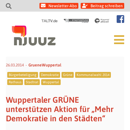
Newsletter-Abo
Beitrag schreiben
26.03.2014
GrueneWuppertal
Bürgerbeteiligung
Demokratie
Grüne
Kommunalwahl 2014
Rathaus
Stadtrat
Wuppertal
Wuppertaler GRÜNE
unterstützen Aktion für „Mehr
Demokratie in den Städten“