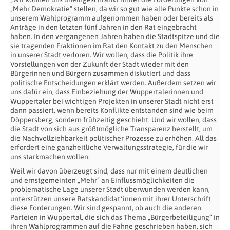
„Mehr Demokratie“ stellen, da wir so gut wie alle Punkte schon in
unserem Wahlprogramm aufgenommen haben oder bereits als
Anträge in den letzten fünf Jahren in den Rat eingebracht
haben. In den vergangenen Jahren haben die Stadtspitze und die
sie tragenden Fraktionen im Rat den Kontakt zu den Menschen
in unserer Stadt verloren. Wir wollen, dass die Politik ihre
Vorstellungen von der Zukunft der Stadt wieder mit den
Bürgerinnen und Bürgern zusammen diskutiert und dass
politische Entscheidungen erklärt werden. Außerdem setzen wir
uns dafür ein, dass Einbeziehung der Wuppertalerinnen und
Wuppertaler bei wichtigen Projekten in unserer Stadt nicht erst
dann passiert, wenn bereits Konflikte entstanden sind wie beim
Döppersberg, sondern frühzeitig geschieht. Und wir wollen, dass
die Stadt von sich aus größtmögliche Transparenz herstellt, um
die Nachvollziehbarkeit politischer Prozesse zu erhöhen. All das
erfordert eine ganzheitliche Verwaltungsstrategie, für die wir
uns starkmachen wollen.
Weil wir davon überzeugt sind, dass nur mit einem deutlichen
und ernstgemeinten „Mehr“ an Einflussmöglichkeiten die
problematische Lage unserer Stadt überwunden werden kann,
unterstützen unsere Ratskandidat*innen mit ihrer Unterschrift
diese Forderungen. Wir sind gespannt, ob auch die anderen
Parteien in Wuppertal, die sich das Thema „Bürgerbeteiligung“ in
ihren Wahlprogrammen auf die Fahne geschrieben haben, sich