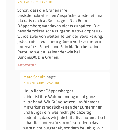
27.03.2014 um 10:57 Uhr
Schön, dass die Grünen ihre
basisdemokratischen Ansprüche wieder einmal
plakativ nach außen tragen. Nur: Beim
Döppersberg war davon nichts zu spüren! Die
basisdemokratische Bürgerinitiative döpps105
wurde zwar von weiten Teilen der Bevölkerung,
jedoch nicht von ihren grünen Volksvertretern
unterstützt. Schein und Sein klaffen bei keiner
Partei so weit auseinander wie bei
Bündnis90/Die Grünen.
Antworten
Marc Schulz
sagt:
27.03.2014 um 12:52 Uhr
Hallo lieber Döppersberger,
leider ist ihre Wahrnehmung nicht ganz
zutreffend. Wir Grüne setzen uns für mehr
Mitwirkungsmöglichkeiten der Bürgerinnen
und Bürger ein, was nicht gleichzeitig
bedeutet, dass wir jede Initiative automatisch
inhaltlich unterstützen müssen, denn das
wäre nicht bürgernah, sondern beliebig. Wir