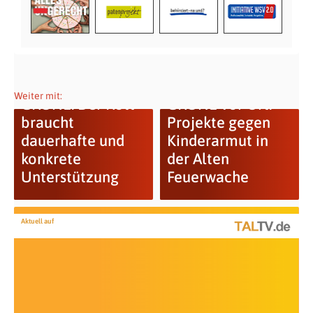
Weiter mit:
GRÜNE: Der Rott
GRÜNE vor Ort:
braucht
Projekte gegen
dauerhafte und
Kinderarmut in
konkrete
der Alten
Unterstützung
Feuerwache
Aktuell auf