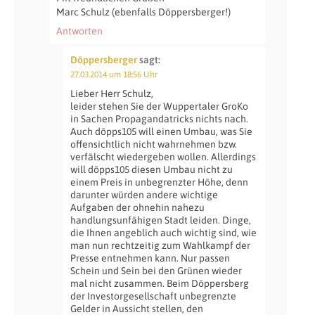
Marc Schulz (ebenfalls Döppersberger!)
Antworten
Döppersberger
sagt:
27.03.2014 um 18:56 Uhr
Lieber Herr Schulz,
leider stehen Sie der Wuppertaler GroKo
in Sachen Propagandatricks nichts nach.
Auch döpps105 will einen Umbau, was Sie
offensichtlich nicht wahrnehmen bzw.
verfälscht wiedergeben wollen. Allerdings
will döpps105 diesen Umbau nicht zu
einem Preis in unbegrenzter Höhe, denn
darunter würden andere wichtige
Aufgaben der ohnehin nahezu
handlungsunfähigen Stadt leiden. Dinge,
die Ihnen angeblich auch wichtig sind, wie
man nun rechtzeitig zum Wahlkampf der
Presse entnehmen kann. Nur passen
Schein und Sein bei den Grünen wieder
mal nicht zusammen. Beim Döppersberg
der Investorgesellschaft unbegrenzte
Gelder in Aussicht stellen, den