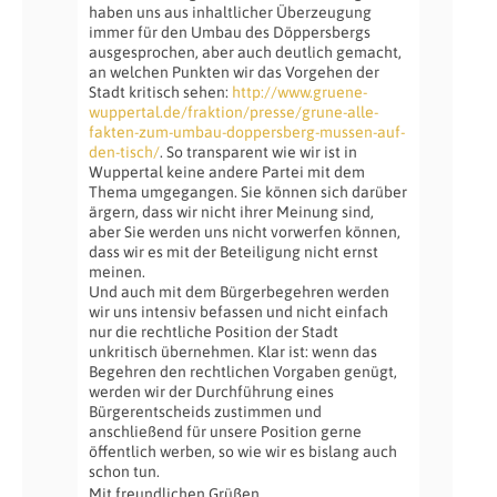
haben uns aus inhaltlicher Überzeugung
immer für den Umbau des Döppersbergs
ausgesprochen, aber auch deutlich gemacht,
an welchen Punkten wir das Vorgehen der
Stadt kritisch sehen:
http://www.gruene-
wuppertal.de/fraktion/presse/grune-alle-
fakten-zum-umbau-doppersberg-mussen-auf-
den-tisch/
. So transparent wie wir ist in
Wuppertal keine andere Partei mit dem
Thema umgegangen. Sie können sich darüber
ärgern, dass wir nicht ihrer Meinung sind,
aber Sie werden uns nicht vorwerfen können,
dass wir es mit der Beteiligung nicht ernst
meinen.
Und auch mit dem Bürgerbegehren werden
wir uns intensiv befassen und nicht einfach
nur die rechtliche Position der Stadt
unkritisch übernehmen. Klar ist: wenn das
Begehren den rechtlichen Vorgaben genügt,
werden wir der Durchführung eines
Bürgerentscheids zustimmen und
anschließend für unsere Position gerne
öffentlich werben, so wie wir es bislang auch
schon tun.
Mit freundlichen Grüßen