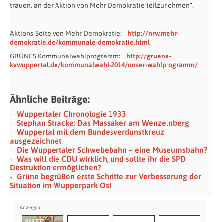
trauen, an der Aktion von Mehr Demokratie teilzunehmen“.
Aktions-Seite von Mehr Demokratie:
http://nrw.mehr-
demokratie.de/kommunale-demokratie.html
GRÜNES Kommunalwahlprogramm:
http://gruene-
kvwuppertal.de/kommunalwahl-2014/unser-wahlprogramm/
Ähnliche Beiträge:
Wuppertaler Chronologie 1933
Stephan Stracke: Das Massaker am Wenzelnberg
Wuppertal mit dem Bundesverdunstkreuz
ausgezeichnet
Die Wuppertaler Schwebebahn – eine Museumsbahn?
Was will die CDU wirklich, und sollte ihr die SPD
Destruktion ermöglichen?
Grüne begrüßen erste Schritte zur Verbesserung der
Situation im Wupperpark Ost