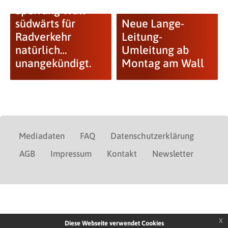
Sperrung Wall
südwärts für
Neue Lange-
Radverkehr
Leitung-
natürlich…
Umleitung ab
unangekündigt.
Montag am Wall
Mediadaten
FAQ
Datenschutzerklärung
AGB
Impressum
Kontakt
Newsletter
x
Diese Webseite verwendet Cookies