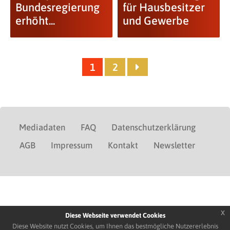
Bundesregierung
für Hausbesitzer
erhöht...
und Gewerbe
1
2
Mediadaten
FAQ
Datenschutzerklärung
AGB
Impressum
Kontakt
Newsletter
x
Diese Webseite verwendet Cookies
Diese Website nutzt Cookies, um Ihnen das bestmögliche Nutzererlebnis