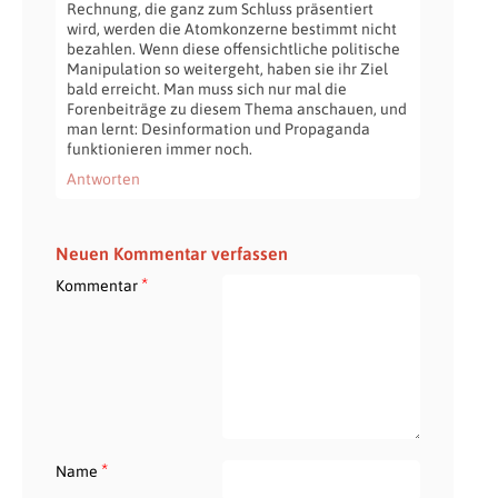
Rechnung, die ganz zum Schluss präsentiert
wird, werden die Atomkonzerne bestimmt nicht
bezahlen. Wenn diese offensichtliche politische
Manipulation so weitergeht, haben sie ihr Ziel
bald erreicht. Man muss sich nur mal die
Forenbeiträge zu diesem Thema anschauen, und
man lernt: Desinformation und Propaganda
funktionieren immer noch.
Antworten
Neuen Kommentar verfassen
*
Kommentar
*
Name