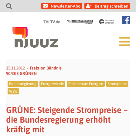
Newsletter-Abo
Beitrag schreiben
15.11.2012
Fraktion Bündnis
90/DIE GRÜNEN
Bundesregierung
Energiewende
Erneuerbare Energien
Strompreise
WSW
GRÜNE: Steigende Strompreise –
die Bundesregierung erhöht
kräftig mit