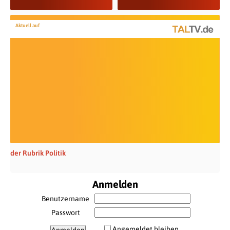
Aktuell auf
der Rubrik Politik
Anmelden
Benutzername
Passwort
Angemeldet bleiben