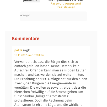
Passwort vergessen?
Registrieren
Kommentare
petzi
sagt:
19.11.2012 um 13:30 Uhr
Verwunderlich, dass die Bürger dies sich so
einfach gefallen lassen! Keine Demo’s, kein
Aufschrei. Offenbar kann man es mit den Leuten
machen, und das werden sie auf weiterhin tun.
Die Erhöhung der EEG Umlage hat nur den einen
Zweck, den Bürgern die Energiewende zu
vergällen. Die wollen es soweit treiben, dass die
Menschen freiwillig auf die Strasse gehen, um
für scheinbar „billigen“ Atomstrom zu
protestieren. Doch die Rechnung beim
Atomstrom ist eh eine Lüge, und die wirkliche