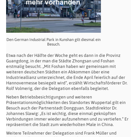
Den German Industrial Park in Kunshan gilt diesmal ein
Besuch.
Etwa nach der Hälfte der Woche geht es dann in die Provinz
Guangdong, in der man die Städte Zhongsan und Foshan
erstmalig besucht. „Mit Foshan haben wir gemeinsam mit
weiteren deutschen Städten ein Abkommen über eine
Industrieallianz unterzeichnet, die Ende April feierlich auf der
Hannovermesse besiegelt wird“, erzählt Wirtschaftsförderer Dr.
Rolf Volmerig, der die Delegation ebenfalls begleitet.
Neben Betriebsbesichtigungen und weiteren
Präsentationsmöglichkeiten des Standortes Wuppertal gilt ein
Besuch auch der Partnerstadt Dongguan. Stadtdirektor Dr.
Johannes Slawig: „Es ist wichtig, diese einmal geknüpften
Verbindungen immer wieder aufzunehmen und zu vertiefen.“ Er
repräsentiert die Stadt zum wiederholten Male in China.
Weitere Teilnehmer der Delegation sind Frank Müller und