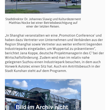
Stadtdirektor Dr. Johannes Slawig und Kulturdezernent
Matthias Nocke bei einer Betriebsbesichtigung auf
einer der letzten Reisen.
„In Shanghai veranstalten wir eine ‚Promotion Conference‘ und
haben dazu Vertreter von Unternehmen und Verbänden aus der
Region Shanghai sowie Vertreter aus weiter entfernt liegenden
Industrieparks eingeladen, um Wuppertal zu präsentieren“,
berichtet Jana Koppe, deutsche Projektmanagerin des C³ bei der
Wirtschaftsförderung. Zudem wird man im relativ nahe
gelegenen Suzhou einen Industriepark besuchen, in dem auch
Vorwerk Autotec einen Sitz hat. Auch ein Antrittsbesuch in der
Stadt Kunshan steht auf dem Programm.