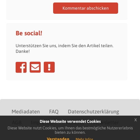
Be social!
Unterstützen Sie uns, indem Sie den Artikel teilen.
Danke!
Mediadaten
FAQ
Datenschutzerklärung
x
Diese Webseite verwendet Cookies
AGB
Impressum
Kontakt
Newsletter
Diese Website nutzt Cookies, um Ihnen das bestmögliche Nutzererlebnis
bieten zu können.
Verstanden
Mehr Infos