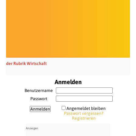
der Rubrik Wirtschaft
Anmelden
Benutzername
Passwort
Angemeldet bleiben
Passwort vergessen?
Registrieren