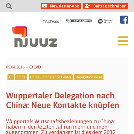
Newsletter-Abo
Beitrag schreiben
05.04.2016
CtEvD
C³
china
China Competence Center
Delegationsreise
Wuppertaler Delegation nach
China: Neue Kontakte knüpfen
Wuppertals Wirtschaftsbeziehungen zu China
haben in den letzten Jahren mehr und mehr
zugenommen. Zu verdanken ist dies dem 2012