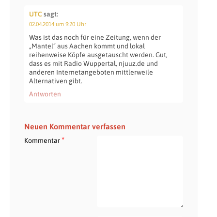
UTC
sagt:
02.04.2014 um 9:20 Uhr
Was ist das noch für eine Zeitung, wenn der
„Mantel“ aus Aachen kommt und lokal
reihenweise Köpfe ausgetauscht werden. Gut,
dass es mit Radio Wuppertal, njuuz.de und
anderen Internetangeboten mittlerweile
Alternativen gibt.
Antworten
Neuen Kommentar verfassen
*
Kommentar