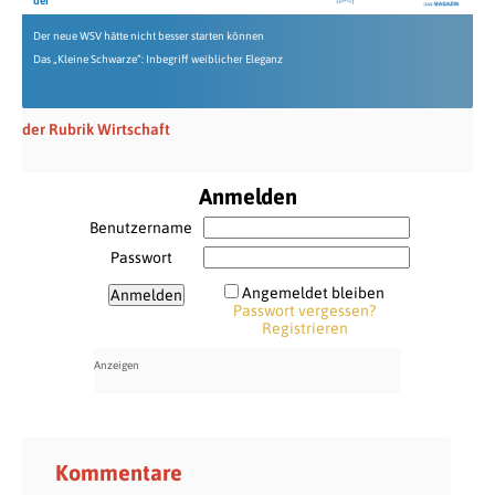
der
Der neue WSV hätte nicht besser starten können
Das „Kleine Schwarze“: Inbegriff weiblicher Eleganz
der Rubrik Wirtschaft
Anmelden
Benutzername
Passwort
Angemeldet bleiben
Passwort vergessen?
Registrieren
Kommentare