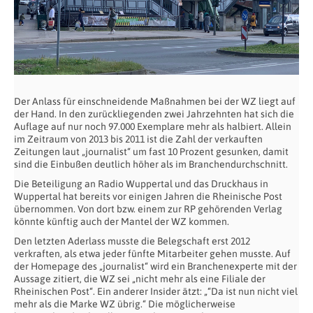
Der Anlass für einschneidende Maßnahmen bei der WZ liegt auf
der Hand. In den zurückliegenden zwei Jahrzehnten hat sich die
Auflage auf nur noch 97.000 Exemplare mehr als halbiert. Allein
im Zeitraum von 2013 bis 2011 ist die Zahl der verkauften
Zeitungen laut „journalist“ um fast 10 Prozent gesunken, damit
sind die Einbußen deutlich höher als im Branchendurchschnitt.
Die Beteiligung an Radio Wuppertal und das Druckhaus in
Wuppertal hat bereits vor einigen Jahren die Rheinische Post
übernommen. Von dort bzw. einem zur RP gehörenden Verlag
könnte künftig auch der Mantel der WZ kommen.
Den letzten Aderlass musste die Belegschaft erst 2012
verkraften, als etwa jeder fünfte Mitarbeiter gehen musste. Auf
der Homepage des „journalist“ wird ein Branchenexperte mit der
Aussage zitiert, die WZ sei „nicht mehr als eine Filiale der
Rheinischen Post“. Ein anderer Insider ätzt: „“Da ist nun nicht viel
mehr als die Marke WZ übrig.“ Die möglicherweise