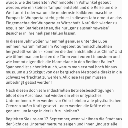
wurde, wie die teuersten Wohnmobile in Vohwinkel gebaut
werden, wie ein kleiner Tampon entsteht und die Reise um die
Welt antritt oder warum die modernste Kalkbrennmaschine
Europas in Wuppertal steht, geht es in diesem Jahr erneut an das
Eingemachte der Wuppertaler Wirtschaft. Natürlich wieder zu
exquisiten Betriebsstätten, die nur „ganz ausnahmsweise“
Besucher in ihre heiligen Hallen lassen.
In diesem Jahr wollen wir einmal genauer unter die Lupe
nehmen, warum mitten im Wohngebiet Gummischuhsohlen
hergestellt werden – kommen die denn nicht alle aus China? Und
wie öffnet man am besten die Türen von teuren Limousinen und
wie kommt eigentlich die Marmelade in den Berliner Ballen?
Spannend ist sicherlich auch, warum man erstmal hoch hinaus
muss, um als Stückgut von der bergischen Metropole direkt in die
Schweiz verfrachtet zu werden. All diese Fragen müssen
unbedingt gelöst werden!
Nach diesen doch sehr industriellen Betriebsbesichtigungen
bildet den Abschluss mal wieder ein eher untypisches
Unternehmen. Hier werden vor Ort scheinbar alle physikalischen
Grenzen außer Kraft gesetzt – oder werden die Kräfte eher
genutzt, um lange in der Luft zu bleiben?
Begleiten Sie uns am 17. September, wenn wir Ihnen die Stadt aus
der Sicht des Unternehmertums zeigen und Ihnen „Industrielle