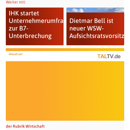
Weiter mit:
IHK startet
Unternehmerumfrage
Dietmar Bell ist
zur B7-
neuer WSW-
Unterbrechung
Aufsichtsratsvorsitze
Aktuell auf
der Rubrik Wirtschaft