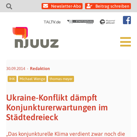
Newsletter-Abo
Beitrag schreiben
30.09.2014
Redaktion
IHK
Michael Wenge
thomas meyer
Ukraine-Konflikt dämpft
Konjunkturerwartungen im
Städtedreieck
„Das konjunkturelle Klima verdient zwar noch die