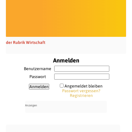
der Rubrik Wirtschaft
Anmelden
Benutzername
Passwort
Angemeldet bleiben
Passwort vergessen?
Registrieren