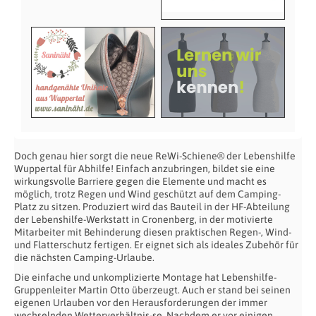
Doch genau hier sorgt die neue ReWi-Schiene® der Lebenshilfe
Wuppertal für Abhilfe! Einfach anzubringen, bildet sie eine
wirkungsvolle Barriere gegen die Elemente und macht es
möglich, trotz Regen und Wind geschützt auf dem Camping-
Platz zu sitzen. Produziert wird das Bauteil in der HF-Abteilung
der Lebenshilfe-Werkstatt in Cronenberg, in der motivierte
Mitarbeiter mit Behinderung diesen praktischen Regen-, Wind-
und Flatterschutz fertigen. Er eignet sich als ideales Zubehör für
die nächsten Camping-Urlaube.
Die einfache und unkomplizierte Montage hat Lebenshilfe-
Gruppenleiter Martin Otto überzeugt. Auch er stand bei seinen
eigenen Urlauben vor den Herausforderungen der immer
wechselnden Wetterverhältnis-se. Nachdem er vor einigen