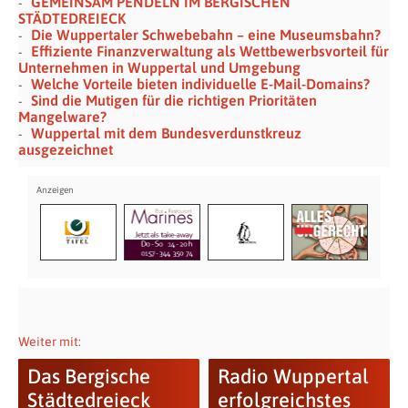
GEMEINSAM PENDELN IM BERGISCHEN
STÄDTEDREIECK
Die Wuppertaler Schwebebahn – eine Museumsbahn?
Effiziente Finanzverwaltung als Wettbewerbsvorteil für
Unternehmen in Wuppertal und Umgebung
Welche Vorteile bieten individuelle E-Mail-Domains?
Sind die Mutigen für die richtigen Prioritäten
Mangelware?
Wuppertal mit dem Bundesverdunstkreuz
ausgezeichnet
Weiter mit:
Das Bergische
Radio Wuppertal
Städtedreieck
erfolgreichstes