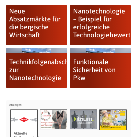
Neue
Nanotechnologie
Absatzmärkte für
– Beispiel für
die bergische
erfolgreiche
Wirtschaft
Technologiebewertu
Technikfolgenabschätzung
Funktionale
zur
Sicherheit von
Nanotechnologie
Pkw
Aktuelle