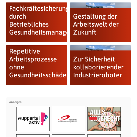
Fachkräftesicherung
durch
Gestaltung der
Betriebliches
Arbeitswelt der
Gesundheitsmanagement
Zukunft
Repetitive
Arbeitsprozesse
Zur Sicherheit
ohne
kollaborierender
Gesundheitsschäden
Industrieroboter