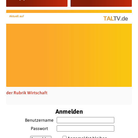
Aktuell auf
der Rubrik Wirtschaft
Anmelden
Benutzername
Passwort