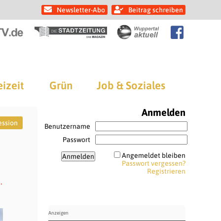
Newsletter-Abo
Beitrag schreiben
eizeit
Grün
Job & Soziales
Anmelden
ession
Benutzername
Passwort
Angemeldet bleiben
Passwort vergessen?
Registrieren
.