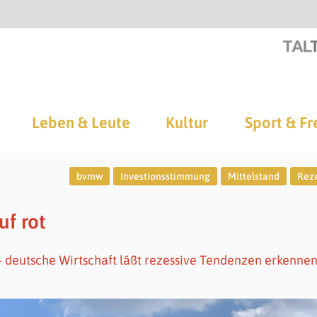
Leben & Leute
Kultur
Sport & Fr
bvmw
Investionsstimmung
Mittelstand
Rez
uf rot
 - deutsche Wirtschaft läßt rezessive Tendenzen erkennen