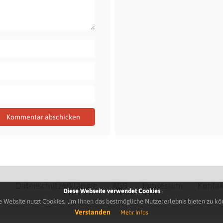
Q
Datenschutzerklärung
AGB
Impressum
Kontak
Diese Webseite verwendet Cookies
e Website nutzt Cookies, um Ihnen das bestmögliche Nutzererlebnis bieten zu kö
Verstanden
Mehr Infos