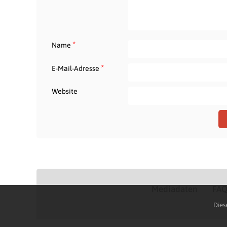
*
Name
*
E-Mail-Adresse
Website
Mediadaten
FA
Dies