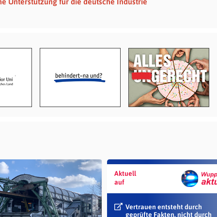
che Unterstützung für die deutsche Industrie
Aktuell
auf
Vertrauen entsteht durch
geprüfte Fakten, nicht durch