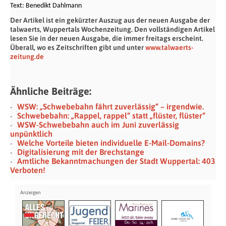
Text:
Benedikt Dahlmann
Der Artikel ist ein gekürzter Auszug aus der neuen Ausgabe der
talwaerts, Wuppertals Wochenzeitung. Den vollständigen Artikel
lesen Sie in der neuen Ausgabe, die immer freitags erscheint.
Überall, wo es Zeitschriften gibt und unter
www.talwaerts-
zeitung.de
Ähnliche Beiträge:
WSW: „Schwebebahn fährt zuverlässig“ – irgendwie.
Schwebebahn: „Rappel, rappel“ statt „flüster, flüster“
WSW-Schwebebahn auch im Juni zuverlässig
unpünktlich
Welche Vorteile bieten individuelle E-Mail-Domains?
Digitalisierung mit der Brechstange
Amtliche Bekanntmachungen der Stadt Wuppertal: 403
Verboten!