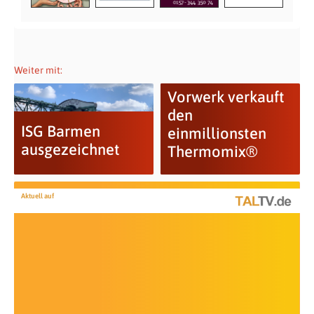
Weiter mit:
Vorwerk verkauft
den
ISG Barmen
einmillionsten
ausgezeichnet
Thermomix®
Aktuell auf