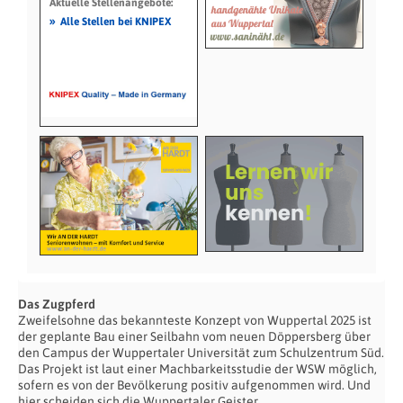
Aktuelle Stellenangebote:
»
Alle Stellen bei KNIPEX
Das Zugpferd
Zweifelsohne das bekannteste Konzept von Wuppertal 2025 ist
der geplante Bau einer Seilbahn vom neuen Döppersberg über
den Campus der Wuppertaler Universität zum Schulzentrum Süd.
Das Projekt ist laut einer Machbarkeitsstudie der WSW möglich,
sofern es von der Bevölkerung positiv aufgenommen wird. Und
hier scheiden sich die Wuppertaler Geister.