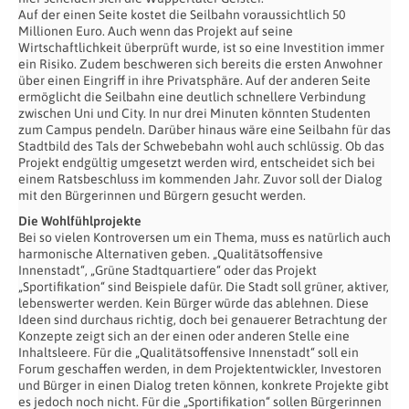
Auf der einen Seite kostet die Seilbahn voraussichtlich 50
Millionen Euro. Auch wenn das Projekt auf seine
Wirtschaftlichkeit überprüft wurde, ist so eine Investition immer
ein Risiko. Zudem beschweren sich bereits die ersten Anwohner
über einen Eingriff in ihre Privatsphäre. Auf der anderen Seite
ermöglicht die Seilbahn eine deutlich schnellere Verbindung
zwischen Uni und City. In nur drei Minuten könnten Studenten
zum Campus pendeln. Darüber hinaus wäre eine Seilbahn für das
Stadtbild des Tals der Schwebebahn wohl auch schlüssig. Ob das
Projekt endgültig umgesetzt werden wird, entscheidet sich bei
einem Ratsbeschluss im kommenden Jahr. Zuvor soll der Dialog
mit den Bürgerinnen und Bürgern gesucht werden.
Die Wohlfühlprojekte
Bei so vielen Kontroversen um ein Thema, muss es natürlich auch
harmonische Alternativen geben. „Qualitätsoffensive
Innenstadt“, „Grüne Stadtquartiere“ oder das Projekt
„Sportifikation“ sind Beispiele dafür. Die Stadt soll grüner, aktiver,
lebenswerter werden. Kein Bürger würde das ablehnen. Diese
Ideen sind durchaus richtig, doch bei genauerer Betrachtung der
Konzepte zeigt sich an der einen oder anderen Stelle eine
Inhaltsleere. Für die „Qualitätsoffensive Innenstadt“ soll ein
Forum geschaffen werden, in dem Projektentwickler, Investoren
und Bürger in einen Dialog treten können, konkrete Projekte gibt
es jedoch noch nicht. Für die „Sportifikation“ sollen Bürgerinnen