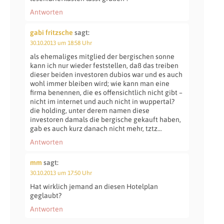
Antworten
gabi fritzsche
sagt:
30.10.2013 um 18:58 Uhr
als ehemaliges mitglied der bergischen sonne
kann ich nur wieder feststellen, daß das treiben
dieser beiden investoren dubios war und es auch
wohl immer bleiben wird; wie kann man eine
firma benennen, die es offensichtlich nicht gibt –
nicht im internet und auch nicht in wuppertal?
die holding, unter derem namen diese
investoren damals die bergische gekauft haben,
gab es auch kurz danach nicht mehr, tztz…
Antworten
mm
sagt:
30.10.2013 um 17:50 Uhr
Hat wirklich jemand an diesen Hotelplan
geglaubt?
Antworten