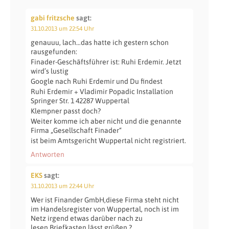
gabi fritzsche
sagt:
31.10.2013 um 22:54 Uhr
genauuu, lach…das hatte ich gestern schon
rausgefunden:
Finader-Geschäftsführer ist: Ruhi Erdemir. Jetzt
wird’s lustig
Google nach Ruhi Erdemir und Du findest
Ruhi Erdemir + Vladimir Popadic Installation
Springer Str. 1 42287 Wuppertal
Klempner passt doch?
Weiter komme ich aber nicht und die genannte
Firma „Gesellschaft Finader“
ist beim Amtsgericht Wuppertal nicht registriert.
Antworten
EKS
sagt:
31.10.2013 um 22:44 Uhr
Wer ist Finander GmbH,diese Firma steht nicht
im Handelsregister von Wuppertal, noch ist im
Netz irgend etwas darüber nach zu
lesen.Briefkasten lässt grüßen ?