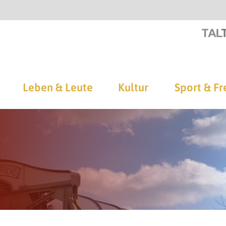
Leben & Leute
Kultur
Sport & Fr