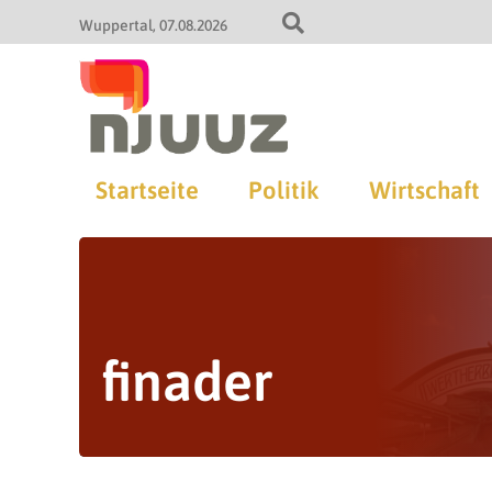
Wuppertal
07.08.2026
Startseite
Politik
Wirtschaft
finader