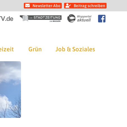
Newsletter-Abo
Beitrag schreiben
eizeit
Grün
Job & Soziales