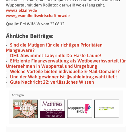
Wuppertal mit dem Rollator, der weiß wo es langgeht.
www.ziel2.nrw.de
www.gesundheitswirtschaft-nrw.de
Quelle: PM Wifö W vom 22.08.12
Ähnliche Beiträge:
Sind die Mutigen für die richtigen Prioritäten
Mangelware?
DHL-Abwimmel-Labyrinth: Da Haste Laune!
Effiziente Finanzverwaltung als Wettbewerbsvorteil für
Unternehmen in Wuppertal und Umgebung
Welche Vorteile bieten individuelle E-Mail-Domains?
Und der Wahlgewinner ist: {{wahleintrag.wahl.titel}}
Gute Nachricht 22: verlässliches Wissen