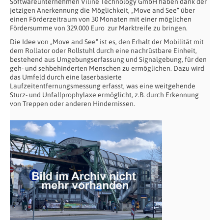
Softwareunternehmen Viline Technology GmbH haben dank der
jetzigen Anerkennung die Möglichkeit, „Move and See“ über
einen Förderzeitraum von 30 Monaten mit einer möglichen
Fördersumme von 329.000 Euro zur Marktreife zu bringen.
Die Idee von „Move and See“ ist es, den Erhalt der Mobilität mit
dem Rollator oder Rollstuhl durch eine nachrüstbare Einheit,
bestehend aus Umgebungserfassung und Signalgebung, für den
geh- und sehbehinderten Menschen zu ermöglichen. Dazu wird
das Umfeld durch eine laserbasierte
Laufzeitentfernungsmessung erfasst, was eine weitgehende
Sturz- und Unfallprophylaxe ermöglicht, z.B. durch Erkennung
von Treppen oder anderen Hindernissen.