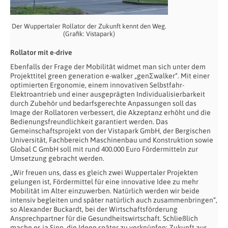
Der Wuppertaler Rollator der Zukunft kennt den Weg.
(Grafik: Vistapark)
Rollator mit e-drive
Ebenfalls der Frage der Mobilität widmet man sich unter dem
Projekttitel green generation e-walker „genΣwalker“. Mit einer
optimierten Ergonomie, einem innovativen Selbstfahr-
Elektroantrieb und einer ausgeprägten Individualisierbarkeit
durch Zubehör und bedarfsgerechte Anpassungen soll das
Image der Rollatoren verbessert, die Akzeptanz erhöht und die
Bedienungsfreundlichkeit garantiert werden. Das
Gemeinschaftsprojekt von der Vistapark GmbH, der Bergischen
Universität, Fachbereich Maschinenbau und Konstruktion sowie
Global C GmbH soll mit rund 400.000 Euro Fördermitteln zur
Umsetzung gebracht werden.
„Wir freuen uns, dass es gleich zwei Wuppertaler Projekten
gelungen ist, Fördermittel für eine innovative Idee zu mehr
Mobilität im Alter einzuwerben. Natürlich werden wir beide
intensiv begleiten und später natürlich auch zusammenbringen“,
so Alexander Buckardt, bei der Wirtschaftsförderung
Ansprechpartner für die Gesundheitswirtschaft. Schließlich
mache es ja Sinn, die Ideen später zu verknüpfen: Zukunft aus