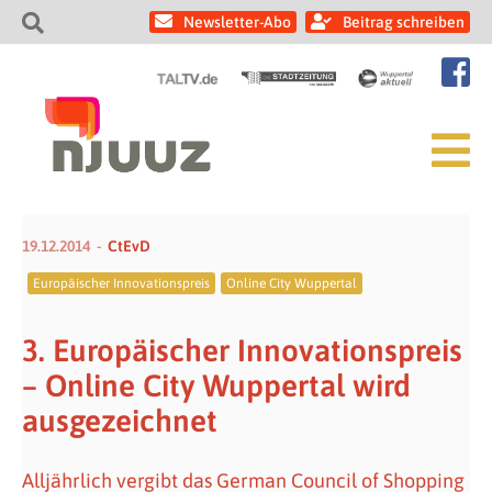
Newsletter-Abo
Beitrag schreiben
19.12.2014
CtEvD
Europäischer Innovationspreis
Online City Wuppertal
3. Europäischer Innovationspreis
– Online City Wuppertal wird
ausgezeichnet
Alljährlich vergibt das German Council of Shopping