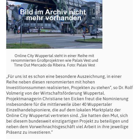
Online City Wuppertal steht in einer Reihe mit
renommierten Großprojektren wie Palais Vest und
Time Out Mercado da Ribeira. Foto: Palais Vest
„Für uns ist es schon eine besondere Auszeichnung, in einer
Reihe neben diesen renommierten mit hohen
Investitionssummen realisierten, Projekten zu stehen“, so Dr. Rolf
Volmerig von der Wirtschaftsförderung Wuppertal.
Projektmanagerin Christiane ten Eicken freut die Nominierung
insbesondere für die mittlerweile über 40 Wuppertaler
Einzelhandelspioniere, die auf dem lokalen Marktplatz der
Online City Wuppertal vertreten sind. „Sie hatten den Mut, sich
bei diesem bundesweit einzigartigen Projekt zu beteiligen und
neben dem Vorweihnachtsgeschäft viel Arbeit in ihre jeweilige
Präsenz zu investieren.“