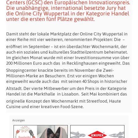
Centers (GCSC) den Europäischen Innovationspreis.
Die unabhängige, international besetzte Jury hat
die Online City Wuppertal in der Kategorie Handel
unter die ersten fünf Plätze gewählt.
Damit steht der lokale Marktplatz der Online City Wuppertal in
einer Reihe mit vier weiteren, renommierten Projekten: Die
–
eröffnet im September – ist ein überdachter Wochenmarkt, der
auch ein soziales und kulturelles Stadtteilzentrum beheimatet.
Im gleichen Monat wurde mit einer Investitionssumme von über
200 Millionen Euro auch das
in Recklinghausen eingeweiht. Das
Shoppingcenter knackte bereits im November die Zwei-
Millionen-Marke an Besuchern. Erst vor einigen Wochen
eingeweiht wurde auch das
mit seinen 40 Shops in historischer
Altstadt. Der vierte Mitbewerber um den Preis in der Kategorie
Handel ist die Markthalle
in Lissabon. Seit Mai kombiniert das
originelle Konzept den Wochenmarkt mit Streetfood, Haute
Cuisine und einer kreativen Food-Szene.