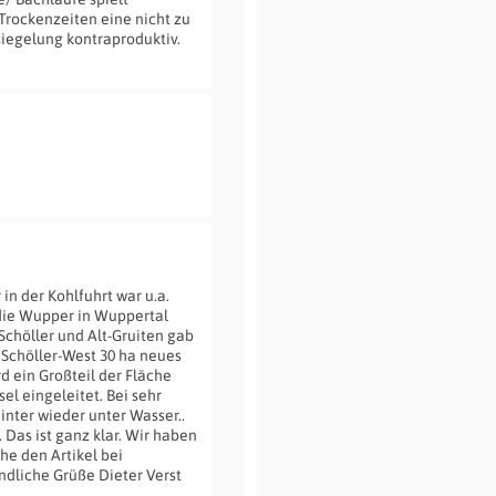
rockenzeiten eine nicht zu
siegelung kontraproduktiv.
n der Kohlfuhrt war u.a.
 die Wupper in Wuppertal
Schöller und Alt-Gruiten gab
 Schöller-West 30 ha neues
d ein Großteil der Fläche
el eingeleitet. Bei sehr
inter wieder unter Wasser..
Das ist ganz klar. Wir haben
he den Artikel bei
dliche Grüße Dieter Verst