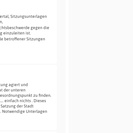
ertal, Sitzungsunterlagen
n,
sichtsbeschwerde gegen die
 einzuleiten ist.
lle betroffener Sitzungen
tung agiert und
at der unteren
agesordnungspunkt zu finden.
. einfach nichts . Dieses
 Satzung der Stadt
rn. Notwendige Unterlagen