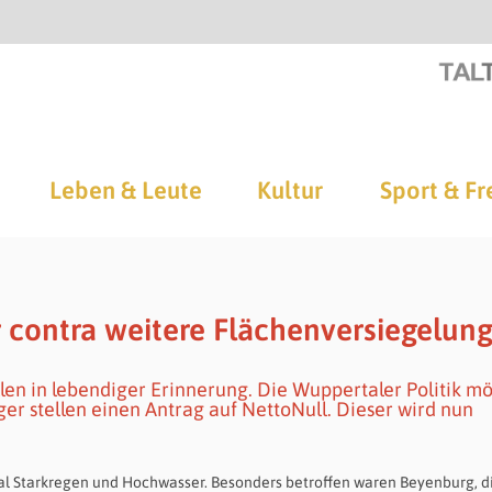
Leben & Leute
Kultur
Sport & Fr
contra weitere Flächenversiegelun
en in lebendiger Erinnerung. Die Wuppertaler Politik m
er stellen einen Antrag auf NettoNull. Dieser wird nun
rtal Starkregen und Hochwasser. Besonders betroffen waren Beyenburg, d