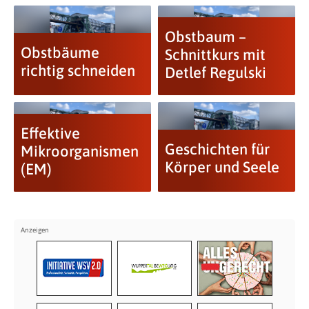
Obstbaum –
Obstbäume
Schnittkurs mit
richtig schneiden
Detlef Regulski
Effektive
Geschichten für
Mikroorganismen
Körper und Seele
(EM)