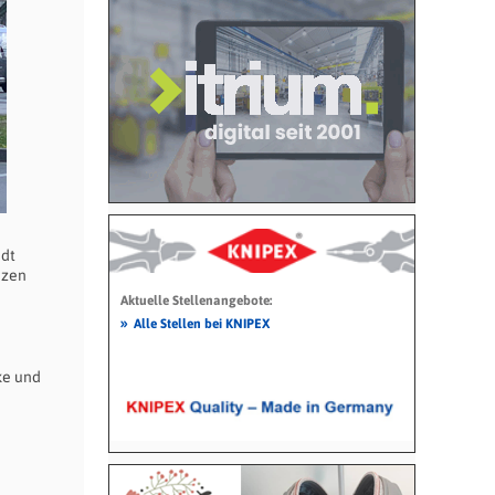
adt
nzen
Aktuelle Stellenangebote:
»
Alle Stellen bei KNIPEX
ke und