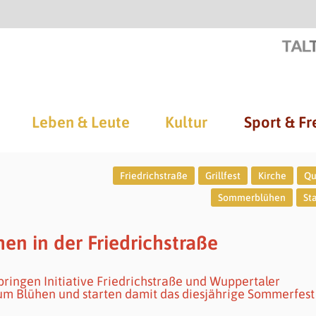
Leben & Leute
Kultur
Sport & Fr
Friedrichstraße
Grillfest
Kirche
Qu
Sommerblühen
Sta
en in der Friedrichstraße
ringen Initiative Friedrichstraße und Wuppertaler
um Blühen und starten damit das diesjährige Sommerfest