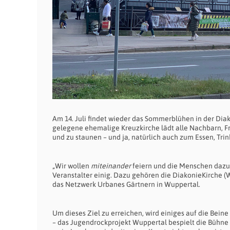
Am 14. Juli findet wieder das Sommerblühen in der Dia
gelegene ehemalige Kreuzkirche lädt alle Nachbarn,
und zu staunen – und ja, natürlich auch zum Essen, Tri
„Wir wollen
miteinander
feiern und die Menschen dazu 
Veranstalter einig. Dazu gehören die DiakonieKirche (W
das Netzwerk Urbanes Gärtnern in Wuppertal.
Um dieses Ziel zu erreichen, wird einiges auf die Beine 
– das Jugendrockprojekt Wuppertal bespielt die Bühne