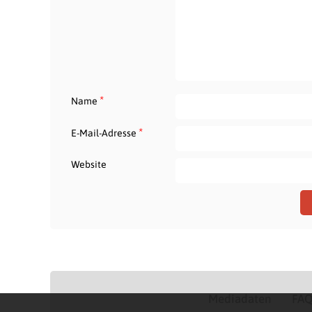
*
Name
*
E-Mail-Adresse
Website
Mediadaten
FA