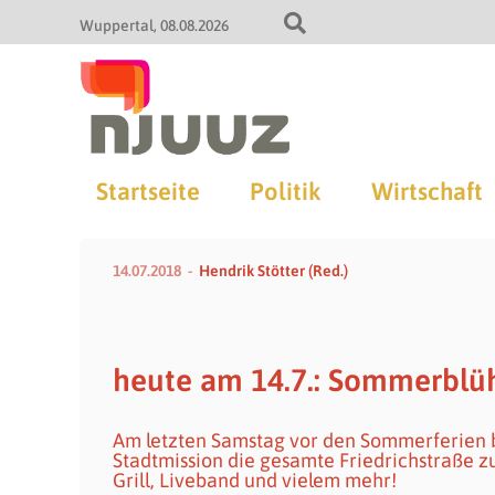
Wuppertal
08.08.2026
Startseite
Politik
Wirtschaft
14.07.2018
Hendrik Stötter (Red.)
heute am 14.7.: Sommerblüh
Am letzten Samstag vor den Sommerferien b
Stadtmission die gesamte Friedrichstraße z
Grill, Liveband und vielem mehr!