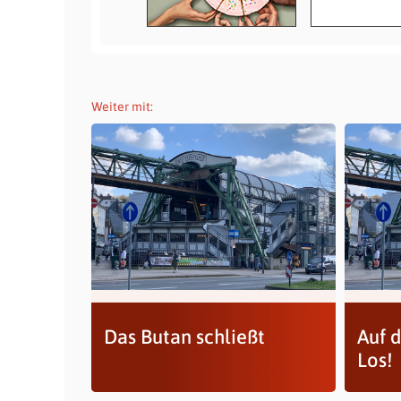
Weiter mit:
Das Butan schließt
Auf d
Los!