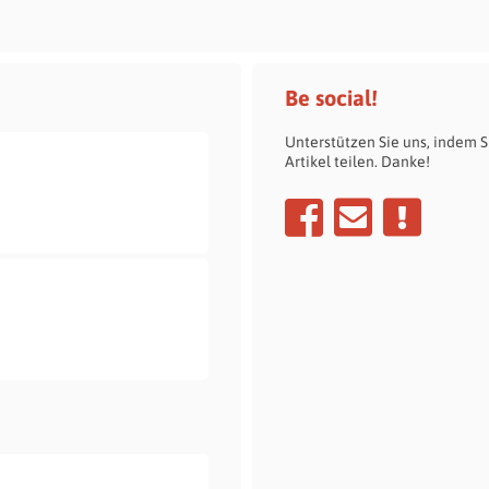
Be social!
Unterstützen Sie uns, indem S
Artikel teilen. Danke!