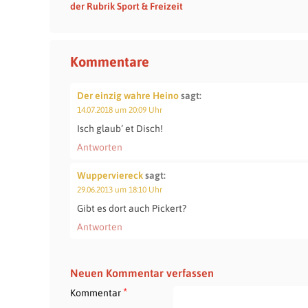
der Rubrik Sport & Freizeit
Kommentare
Der einzig wahre Heino
sagt:
14.07.2018 um 20:09 Uhr
Isch glaub‘ et Disch!
Antworten
Wupperviereck
sagt:
29.06.2013 um 18:10 Uhr
Gibt es dort auch Pickert?
Antworten
Neuen Kommentar verfassen
*
Kommentar