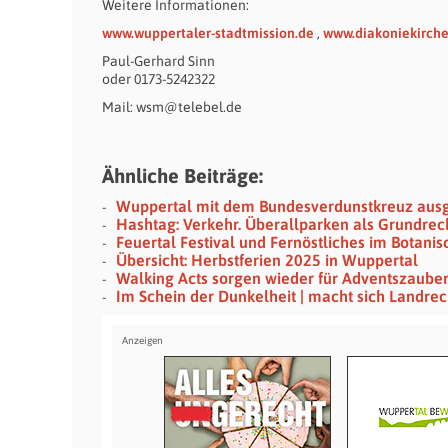
Weitere Informationen:
www.wuppertaler-stadtmission.de
,
www.diakoniekirche
Paul-Gerhard Sinn
oder 0173-5242322
Mail: wsm@telebel.de
Ähnliche Beiträge:
Wuppertal mit dem Bundesverdunstkreuz aus
Hashtag: Verkehr. Überallparken als Grundrec
Feuertal Festival und Fernöstliches im Botani
Übersicht: Herbstferien 2025 in Wuppertal
Walking Acts sorgen wieder für Adventszauber 
Im Schein der Dunkelheit | macht sich Landrech