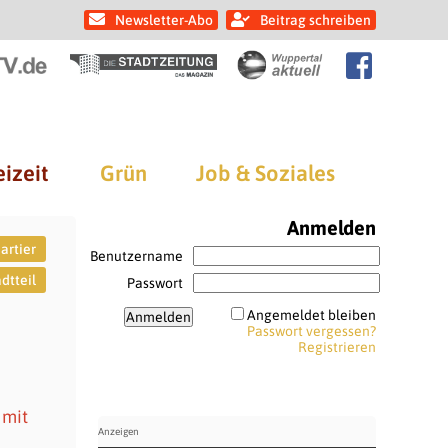
Newsletter-Abo
Beitrag schreiben
eizeit
Grün
Job & Soziales
Anmelden
artier
Benutzername
dtteil
Passwort
Angemeldet bleiben
Passwort vergessen?
Registrieren
 mit