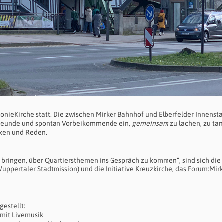
konieKirche statt. Die zwischen Mirker Bahnhof und Elberfelder Innenst
 Freunde und spontan Vorbeikommende ein,
gemeinsam
zu lachen, zu ta
nken und Reden.
bringen, über Quartiersthemen ins Gespräch zu kommen“, sind sich die
uppertaler Stadtmission) und die Initiative Kreuzkirche, das Forum:Mir
gestellt:
 mit Livemusik