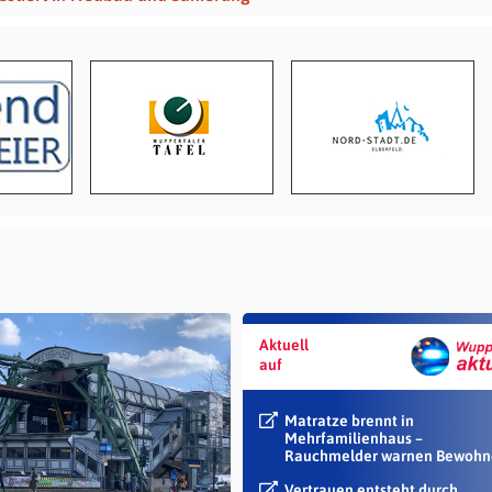
Aktuell
auf
Matratze brennt in
Mehrfamilienhaus –
Rauchmelder warnen Bewohn
Vertrauen entsteht durch