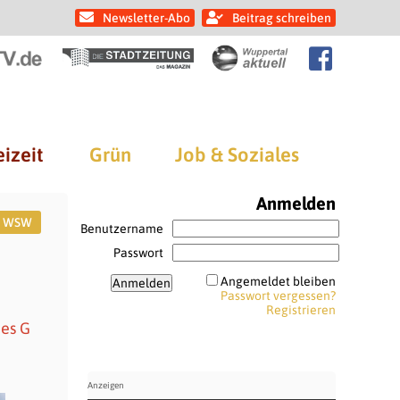
Newsletter-Abo
Beitrag schreiben
eizeit
Grün
Job & Soziales
Anmelden
WSW
Benutzername
Passwort
Angemeldet bleiben
Passwort vergessen?
Registrieren
des G