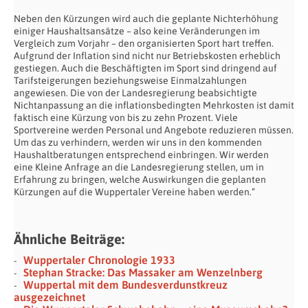
Neben den Kürzungen wird auch die geplante Nichterhöhung
einiger Haushaltsansätze – also keine Veränderungen im
Vergleich zum Vorjahr – den organisierten Sport hart treffen.
Aufgrund der Inflation sind nicht nur Betriebskosten erheblich
gestiegen. Auch die Beschäftigten im Sport sind dringend auf
Tarifsteigerungen beziehungsweise Einmalzahlungen
angewiesen. Die von der Landesregierung beabsichtigte
Nichtanpassung an die inflationsbedingten Mehrkosten ist damit
faktisch eine Kürzung von bis zu zehn Prozent. Viele
Sportvereine werden Personal und Angebote reduzieren müssen.
Um das zu verhindern, werden wir uns in den kommenden
Haushaltberatungen entsprechend einbringen. Wir werden
eine Kleine Anfrage an die Landesregierung stellen, um in
Erfahrung zu bringen, welche Auswirkungen die geplanten
Kürzungen auf die Wuppertaler Vereine haben werden.“
Ähnliche Beiträge:
Wuppertaler Chronologie 1933
Stephan Stracke: Das Massaker am Wenzelnberg
Wuppertal mit dem Bundesverdunstkreuz
ausgezeichnet