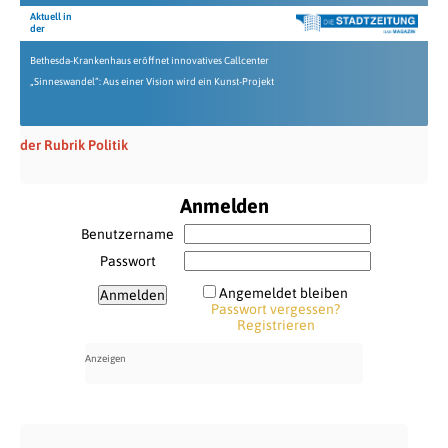
Aktuell in
der
Bethesda-Krankenhaus eröffnet innovatives Callcenter
„Sinneswandel“: Aus einer Vision wird ein Kunst-Projekt
der Rubrik Politik
Anmelden
Benutzername
Passwort
Angemeldet bleiben
Passwort vergessen?
Registrieren