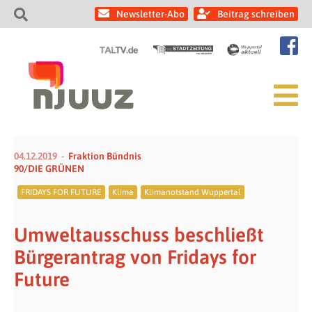
Newsletter-Abo
Beitrag schreiben
04.12.2019
Fraktion Bündnis
90/DIE GRÜNEN
FRIDAYS FOR FUTURE
Klima
Klimanotstand Wuppertal
Umweltausschuss beschließt
Bürgerantrag von Fridays for
Future