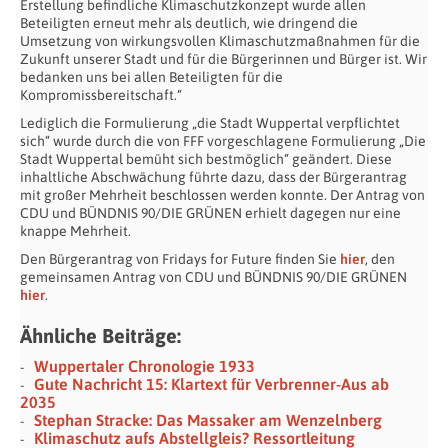
Erstellung befindliche Klimaschutzkonzept wurde allen
Beteiligten erneut mehr als deutlich, wie dringend die
Umsetzung von wirkungsvollen Klimaschutzmaßnahmen für die
Zukunft unserer Stadt und für die Bürgerinnen und Bürger ist. Wir
bedanken uns bei allen Beteiligten für die
Kompromissbereitschaft.“
Lediglich die Formulierung „die Stadt Wuppertal verpflichtet
sich“ wurde durch die von FFF vorgeschlagene Formulierung „Die
Stadt Wuppertal bemüht sich bestmöglich“ geändert. Diese
inhaltliche Abschwächung führte dazu, dass der Bürgerantrag
mit großer Mehrheit beschlossen werden konnte. Der Antrag von
CDU und BÜNDNIS 90/DIE GRÜNEN erhielt dagegen nur eine
knappe Mehrheit.
Den Bürgerantrag von Fridays for Future finden Sie
hier
, den
gemeinsamen Antrag von CDU und BÜNDNIS 90/DIE GRÜNEN
hier
.
Ähnliche Beiträge:
Wuppertaler Chronologie 1933
Gute Nachricht 15: Klartext für Verbrenner-Aus ab
2035
Stephan Stracke: Das Massaker am Wenzelnberg
Klimaschutz aufs Abstellgleis? Ressortleitung