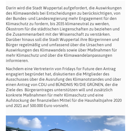
Darin wird die Stadt Wuppertal aufgefordert, die Auswirkungen
des Klimawandels bei Entscheidungen zu berücksichtigen, von
der Bundes- und Landesregierung mehr Engagement für den
Klimaschutz zu fordern, bis 2035 klimaneutral zu werden,
Ökostrom für die städtischen Liegenschaften zu beziehen und
die Zusammenarbeit mit der Wissenschaft zu verstärken.
Darüber hinaus soll die Stadt Wuppertal ihre Bürgerinnen und
Bürger regelmäßig und umfassend über die Ursachen und
Auswirkungen des Klimawandels sowie über Maßnahmen für
mehr Klimaschutz und über die Klimawandelanpassungen
informieren.
Nachdem eine Vertreterin von Fridays for Future den Antrag
engagiert begründet hat, diskutierten die Mitglieder des
Ausschusses über die Ausrufung des Klimanotstandes und über
einen Antrag von CDU und BÜNDNIS 90/DIE GRÜNEN, der die
Ziele des Bürgerantrages unterstützen will und zusätzlich
konkrete Maßnahmen für mehr Klimaschutz und eine
Aufstockung der finanziellen Mittel für die Haushaltsjahre 2020
und 2021 auf 500.000 Euro vorsieht.