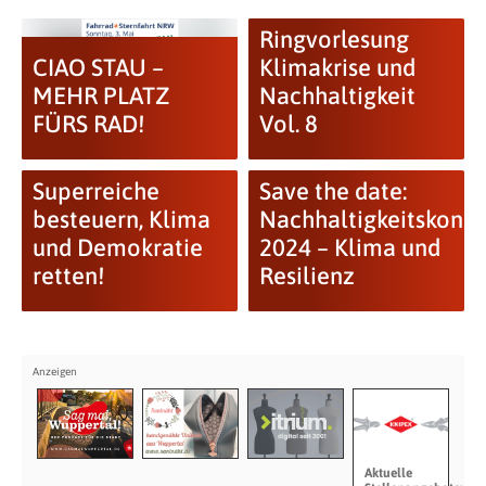
Ringvorlesung
CIAO STAU –
Klimakrise und
MEHR PLATZ
Nachhaltigkeit
FÜRS RAD!
Vol. 8
Superreiche
Save the date:
besteuern, Klima
Nachhaltigkeitskongr
und Demokratie
2024 – Klima und
retten!
Resilienz
Aktuelle