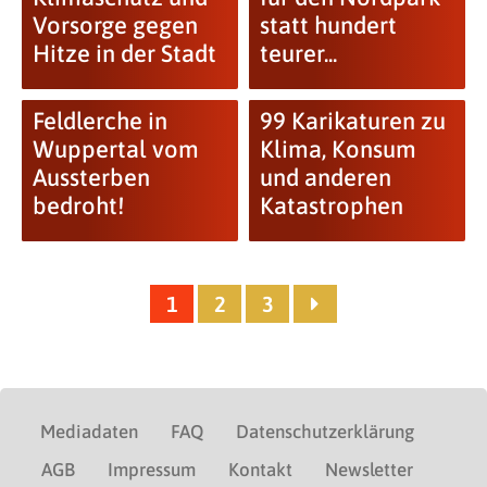
Vorsorge gegen
statt hundert
Hitze in der Stadt
teurer...
Feldlerche in
99 Karikaturen zu
Wuppertal vom
Klima, Konsum
Aussterben
und anderen
bedroht!
Katastrophen
1
2
3
Mediadaten
FAQ
Datenschutzerklärung
AGB
Impressum
Kontakt
Newsletter