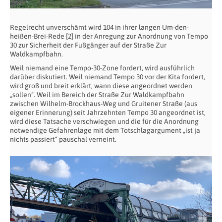
Regelrecht unverschämt wird 104 in ihrer langen Um-den-
heißen-Brei-Rede [2] in der Anregung zur Anordnung von Tempo
30 zur Sicherheit der Fußgänger auf der Straße Zur
Waldkampfbahn.
Weil niemand eine Tempo-30-Zone fordert, wird ausführlich
darüber diskutiert. Weil niemand Tempo 30 vor der Kita fordert,
wird groß und breit erklärt, wann diese angeordnet werden
„sollen“. Weil im Bereich der Straße Zur Waldkampfbahn
zwischen Wilhelm-Brockhaus-Weg und Gruitener Straße (aus
eigener Erinnerung) seit Jahrzehnten Tempo 30 angeordnet ist,
wird diese Tatsache verschwiegen und die für die Anordnung
notwendige Gefahrenlage mit dem Totschlagargument „ist ja
nichts passiert“ pauschal verneint.