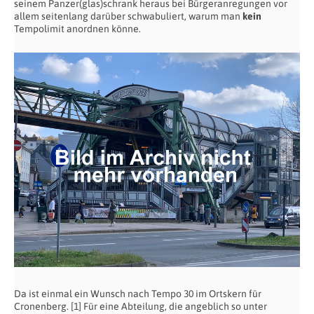
seinem Panzer(glas)schrank heraus bei Bürgeranregungen vor
allem seitenlang darüber schwabuliert, warum man
kein
Tempolimit anordnen könne.
Da ist einmal ein Wunsch nach Tempo 30 im Ortskern für
Cronenberg. [1] Für eine Abteilung, die angeblich so unter