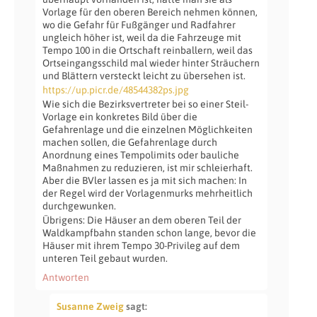
Vorlage für den oberen Bereich nehmen können,
wo die Gefahr für Fußgänger und Radfahrer
ungleich höher ist, weil da die Fahrzeuge mit
Tempo 100 in die Ortschaft reinballern, weil das
Ortseingangsschild mal wieder hinter Sträuchern
und Blättern versteckt leicht zu übersehen ist.
https://up.picr.de/48544382ps.jpg
Wie sich die Bezirksvertreter bei so einer Steil-
Vorlage ein konkretes Bild über die
Gefahrenlage und die einzelnen Möglichkeiten
machen sollen, die Gefahrenlage durch
Anordnung eines Tempolimits oder bauliche
Maßnahmen zu reduzieren, ist mir schleierhaft.
Aber die BVler lassen es ja mit sich machen: In
der Regel wird der Vorlagenmurks mehrheitlich
durchgewunken.
Übrigens: Die Häuser an dem oberen Teil der
Waldkampfbahn standen schon lange, bevor die
Häuser mit ihrem Tempo 30-Privileg auf dem
unteren Teil gebaut wurden.
Antworten
Susanne Zweig
sagt: