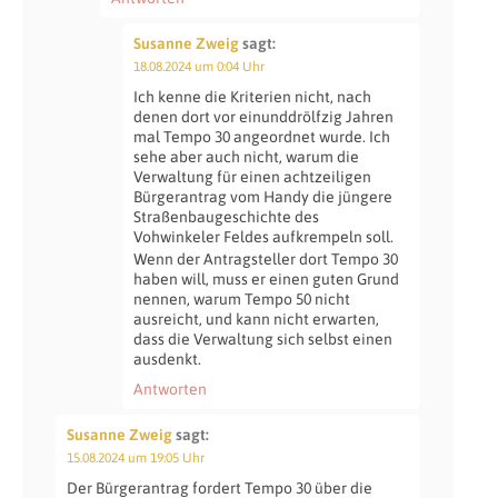
Susanne Zweig
sagt:
18.08.2024 um 0:04 Uhr
Ich kenne die Kriterien nicht, nach
denen dort vor einunddrölfzig Jahren
mal Tempo 30 angeordnet wurde. Ich
sehe aber auch nicht, warum die
Verwaltung für einen achtzeiligen
Bürgerantrag vom Handy die jüngere
Straßenbaugeschichte des
Vohwinkeler Feldes aufkrempeln soll.
Wenn der Antragsteller dort Tempo 30
haben will, muss er einen guten Grund
nennen, warum Tempo 50 nicht
ausreicht, und kann nicht erwarten,
dass die Verwaltung sich selbst einen
ausdenkt.
Antworten
Susanne Zweig
sagt:
15.08.2024 um 19:05 Uhr
Der Bürgerantrag fordert Tempo 30 über die