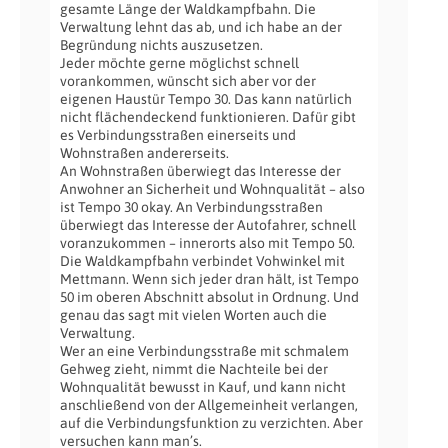
gesamte Länge der Waldkampfbahn. Die
Verwaltung lehnt das ab, und ich habe an der
Begründung nichts auszusetzen.
Jeder möchte gerne möglichst schnell
vorankommen, wünscht sich aber vor der
eigenen Haustür Tempo 30. Das kann natürlich
nicht flächendeckend funktionieren. Dafür gibt
es Verbindungsstraßen einerseits und
Wohnstraßen andererseits.
An Wohnstraßen überwiegt das Interesse der
Anwohner an Sicherheit und Wohnqualität – also
ist Tempo 30 okay. An Verbindungsstraßen
überwiegt das Interesse der Autofahrer, schnell
voranzukommen – innerorts also mit Tempo 50.
Die Waldkampfbahn verbindet Vohwinkel mit
Mettmann. Wenn sich jeder dran hält, ist Tempo
50 im oberen Abschnitt absolut in Ordnung. Und
genau das sagt mit vielen Worten auch die
Verwaltung.
Wer an eine Verbindungsstraße mit schmalem
Gehweg zieht, nimmt die Nachteile bei der
Wohnqualität bewusst in Kauf, und kann nicht
anschließend von der Allgemeinheit verlangen,
auf die Verbindungsfunktion zu verzichten. Aber
versuchen kann man’s.