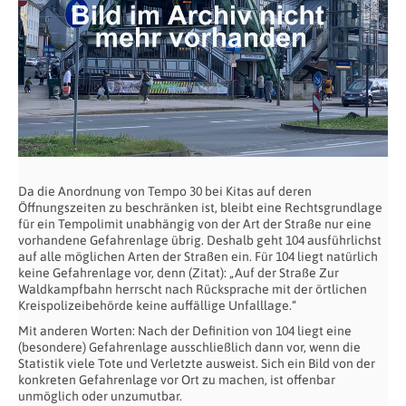
Da die Anordnung von Tempo 30 bei Kitas auf deren
Öffnungszeiten zu beschränken ist, bleibt eine Rechtsgrundlage
für ein Tempolimit unabhängig von der Art der Straße nur eine
vorhandene Gefahrenlage übrig. Deshalb geht 104 ausführlichst
auf alle möglichen Arten der Straßen ein. Für 104 liegt natürlich
keine Gefahrenlage vor, denn (Zitat): „Auf der Straße Zur
Waldkampfbahn herrscht nach Rücksprache mit der örtlichen
Kreispolizeibehörde keine auffällige Unfalllage.“
Mit anderen Worten: Nach der Definition von 104 liegt eine
(besondere) Gefahrenlage ausschließlich dann vor, wenn die
Statistik viele Tote und Verletzte ausweist. Sich ein Bild von der
konkreten Gefahrenlage vor Ort zu machen, ist offenbar
unmöglich oder unzumutbar.