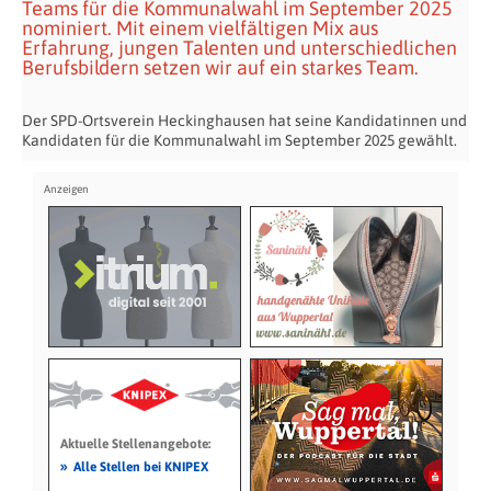
Teams für die Kommunalwahl im September 2025
nominiert. Mit einem vielfältigen Mix aus
Erfahrung, jungen Talenten und unterschiedlichen
Berufsbildern setzen wir auf ein starkes Team.
Der SPD-Ortsverein Heckinghausen hat seine Kandidatinnen und
Kandidaten für die Kommunalwahl im September 2025 gewählt.
Aktuelle Stellenangebote:
»
Alle Stellen bei KNIPEX