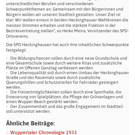
unterschiedlichen Berufen und verschiedenen
Schwerpunktthemen an. Gemeinsam mit den Bürgerinnen und
Bürgern wollen wir unseren Stadtteil gestalten. Unser Ziel ist
klar: Wir wollen erneut in beiden Heckinghauser Wahlkreisen die
meisten Stimmen erhalten und die stärkste Fraktion in der
Bezirksvertretung stellen“, so Heiko Meins, Vorsitzender des SPD-
Ortsvereins.
Die SPD Heckinghausen hat auch ihre inhaltlichen Schwerpunkte
festgelegt:
Die Bildungschancen sollen durch eine neue Grundschule und
eine Gesamtschule sowie durch weitere Kitas und zusätzliche
Plätze im Offenen Ganztag verbessert werden.
Die Lebensqualität soll durch einen Umbau der Heckinghauser
Straße und des Rauentals sowie durch zusätzliche
Querungshilfen und Schutzstreifen für Fahrräder gesteigert
werden.
Die Freizeitmöglichkeiten sollen durch eine Sporthalle, die
Erneuerung von Spielplätzen, die Pflege der Grünanlagen und
einen Wupper-Beach gestärkt werden.
Der Zusammenhalt und das große Engagement im Stadtteil
soll unterstützt werden.
Ähnliche Beiträge:
Wuppertaler Chronologie 1933