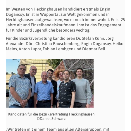
Im Westen von Heckinghausen kandidiert erstmals Engin
Dogansoy. Er ist in Wuppertal zur Welt gekommen und in
Heckinghausen aufgewachsen, wo er noch immer wohnt. Er ist 25
Jahre alt und Einzelhandelskaufmann. Ihm ist das Engagement
für Kinder und Jugendliche besonders wichtig.
Für die Bezirksvertretung kandidieren Dr. Stefan Kühn, Jörg
Alexander Dörr, Christina Rauschenberg, Engin Dogansoy, Heiko
Meins, Anton Lupor, Fabian Lembgen und Dietmar Bell.
Kandidaten für die Bezirksvertretung Heckinghausen
©Daniel Schwarz
„Wir treten mit einem Team aus allen Altersgruppen, mit