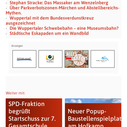
Stephan Stracke: Das Massaker am Wenzelnberg
Über Parkverbotszonen-Märchen und Abstellbereichs-
Mythen.
Wuppertal mit dem Bundesverdunstkreuz
ausgezeichnet
Die Wuppertaler Schwebebahn – eine Museumsbahn?
Städtische Eskapaden um ein Wandbild
Weiter mit:
SPD-Fraktion
begrüßt
Neuer Popup-
Startschuss zur 7.
Baustellenspielplatz
Gesamtschule
am Hofkamp