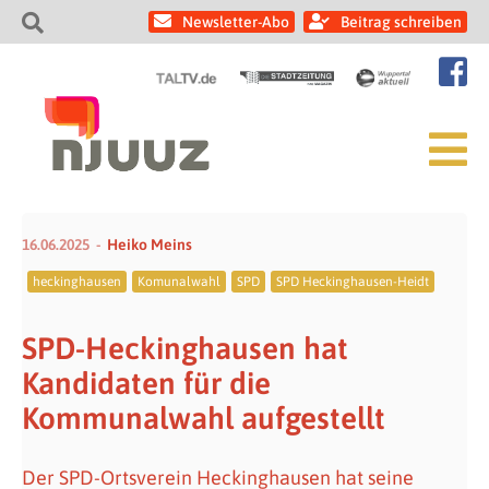
Newsletter-Abo
Beitrag schreiben
16.06.2025
Heiko Meins
heckinghausen
Komunalwahl
SPD
SPD Heckinghausen-Heidt
SPD-Heckinghausen hat
Kandidaten für die
Kommunalwahl aufgestellt
Der SPD-Ortsverein Heckinghausen hat seine