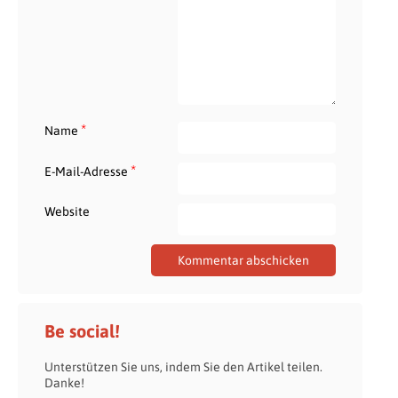
*
Name
*
E-Mail-Adresse
Website
Be social!
Unterstützen Sie uns, indem Sie den Artikel teilen.
Danke!