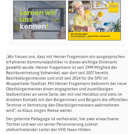
„Wir freuen uns, dass mit Heiner Fragemann ein ausgesprochen
erfahrener Kommunalpolitiker in dieses wichtige Ehrenamt
gewählt wurde. Heiner Fragemann ist seit 1999 Mitglied der
Bezirksvertretung Vohwinkel, war dort seit 2007 bereits
Bezirksbürgermeister und sitzt seit 2014 für die SPD im
Wuppertaler Stadtrat. Mit Heiner Fragemann bekommt der neue
Oberbürgermeister einen engagierten und zuverlässigen
Stellvertreter an seine Seite, der mit viel Herzblut und stets im
direkten Kontakt mit den Bürgerinnen und Bürgern die offiziellen
Termine in Vertretung des Oberbürgermeisters wahrnehmen
wird“, so Klaus Jürgen Reese weiter.
Der gelernte Pädagoge ist verheiratet, hat zwei erwachsene
Töchter und war vor seiner Pensionierung zuletzt
stellvertretender Leiter der VHS Haan-Hilden.