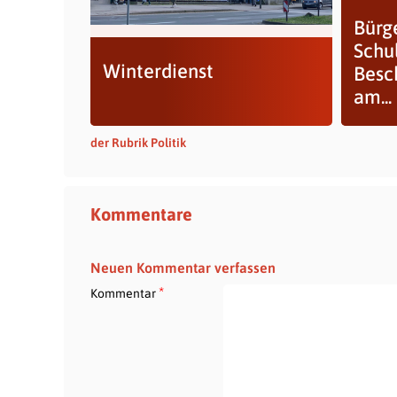
Bürg
Schu
Winterdienst
Besc
am...
der Rubrik Politik
Kommentare
Neuen Kommentar verfassen
*
Kommentar