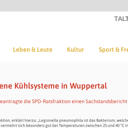
Leben & Leute
Kultur
Sport & Fr
ffene Kühlsysteme in Wuppertal
beantragte die SPD-Ratsfraktion einen Sachstandsbericht
ktion, erklärt hierzu: „Legionella pneumophila ist das Bakterium, welch
s vermehrt sich besonders gut bei Temperaturen zwischen 25 und 40 °C i