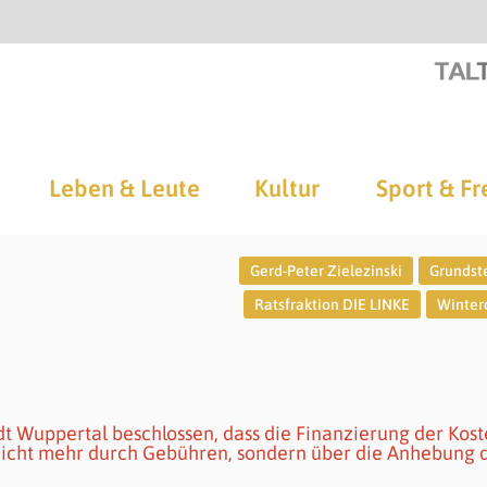
Leben & Leute
Kultur
Sport & Fr
Gerd-Peter Zielezinski
Grundst
Ratsfraktion DIE LINKE
Winter
t Wuppertal beschlossen, dass die Finanzierung der Kos
nicht mehr durch Gebühren, sondern über die Anhebung 