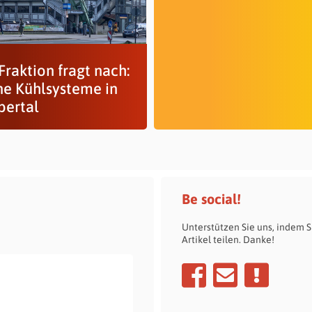
raktion fragt nach:
ne Kühlsysteme in
ertal
Be social!
Unterstützen Sie uns, indem S
Artikel teilen. Danke!