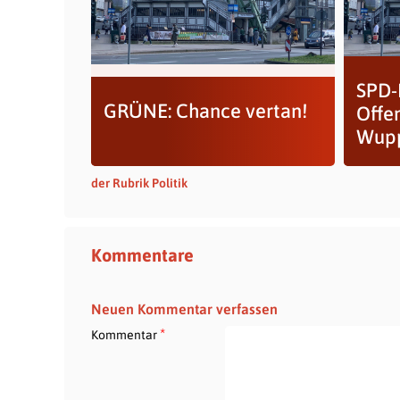
SPD-F
GRÜNE: Chance vertan!
Offe
Wupp
der Rubrik Politik
Kommentare
Neuen Kommentar verfassen
*
Kommentar