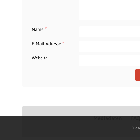
*
Name
*
E-Mail-Adresse
Website
Mediadaten
FA
Dies