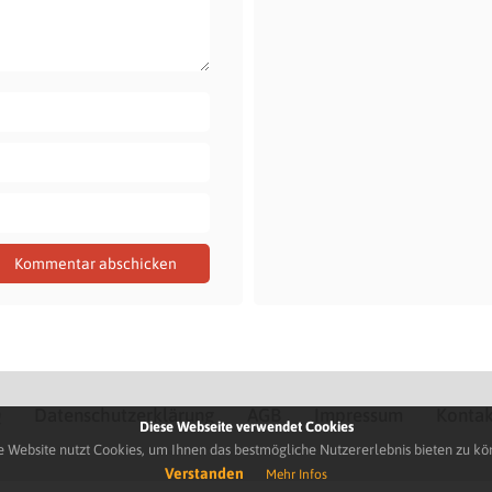
Q
Datenschutzerklärung
AGB
Impressum
Kontak
Diese Webseite verwendet Cookies
e Website nutzt Cookies, um Ihnen das bestmögliche Nutzererlebnis bieten zu kö
Verstanden
Mehr Infos