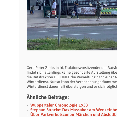
Gerd-Peter Zielezinski, Fraktionsvorsitzender der Ratsf
findet sich allerdings keine gesonderte Aufstellung ü
die Ratsfraktion DIE LINKE die Verwaltung nach einer 
Winterdienst. Nur so kann der Verdacht ausgeräumt we
Winterdienst dauerhaft übersteigen und es sich folgli
Ähnliche Beiträge:
Wuppertaler Chronologie 1933
Stephan Stracke: Das Massaker am Wenzelnb
Über Parkverbotszonen-Märchen und Abstellb