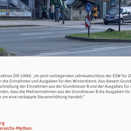
raktion DIE LINKE: „Im jetzt vorliegenden Jahresabschluss der ESW für 2
ber die Einnahmen und Ausgaben für den Winterdienst. Aus diesem Grund
Aufstellung der Einnahmen aus der Grundsteuer B und der Ausgaben für
rden, dass die Mehreinnahmen aus der Grundsteuer B die Ausgaben für
ch um eine verkappte Steuererhöhung handelt.“
erg
ereichs-Mythen.