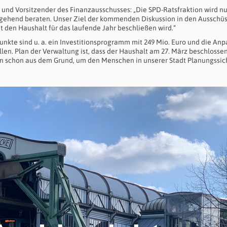
r und Vorsitzender des Finanzausschusses: „Die SPD-Ratsfraktion wird n
ngehend beraten. Unser Ziel der kommenden Diskussion in den Ausschü
t den Haushalt für das laufende Jahr beschließen wird.“
unkte sind u. a. ein Investitionsprogramm mit 249 Mio. Euro und die An
len. Plan der Verwaltung ist, dass der Haushalt am 27. März beschlossen
lein schon aus dem Grund, um den Menschen in unserer Stadt Planungssic