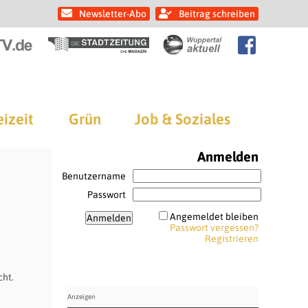
Newsletter-Abo
Beitrag schreiben
eizeit
Grün
Job & Soziales
Anmelden
Benutzername
Passwort
Angemeldet bleiben
Passwort vergessen?
Registrieren
cht.