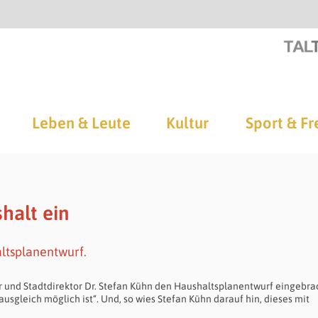
Leben & Leute
Kultur
Sport & Fr
halt ein
ltsplanentwurf.
 und Stadtdirektor Dr. Stefan Kühn den Haushaltsplanentwurf eingebra
usgleich möglich ist“. Und, so wies Stefan Kühn darauf hin, dieses mit