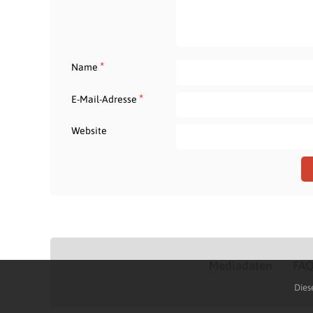
*
Name
*
E-Mail-Adresse
Website
Mediadaten
FA
Dies