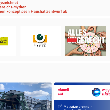
gezeichnet
ereichs-Mythen.
hnen konzeptlosen Haushaltsentwurf ab
Aktuell
auf
Matratze brennt in