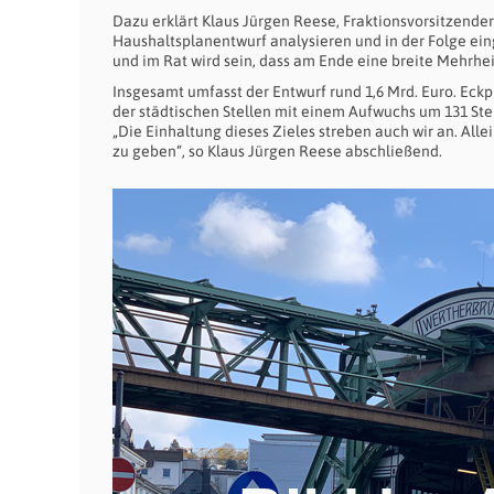
Dazu erklärt Klaus Jürgen Reese, Fraktionsvorsitzende
Haushaltsplanentwurf analysieren und in der Folge ei
und im Rat wird sein, dass am Ende eine breite Mehrhei
Insgesamt umfasst der Entwurf rund 1,6 Mrd. Euro. Eckp
der städtischen Stellen mit einem Aufwuchs um 131 Stel
„Die Einhaltung dieses Zieles streben auch wir an. Al
zu geben“, so Klaus Jürgen Reese abschließend.