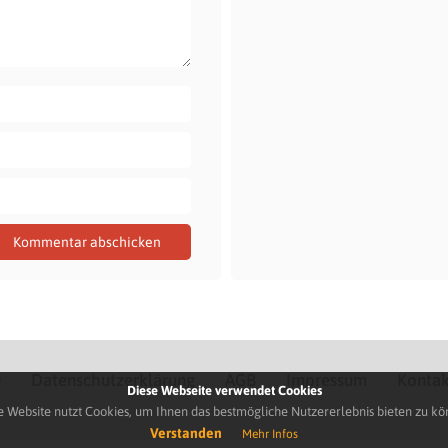
Q
Datenschutzerklärung
AGB
Impressum
Kontak
Diese Webseite verwendet Cookies
e Website nutzt Cookies, um Ihnen das bestmögliche Nutzererlebnis bieten zu kö
Verstanden
Mehr Infos