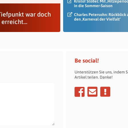
Kristof Stößel: Mit ‚Hitzeperio
in die Sommer-Saison
Tiefpunkt war doch
Charles Petersohn: Rückblick 
den ‚Karneval der Vielfalt‘
 erreicht…
Be social!
Unterstützen Sie uns, indem S
Artikel teilen. Danke!