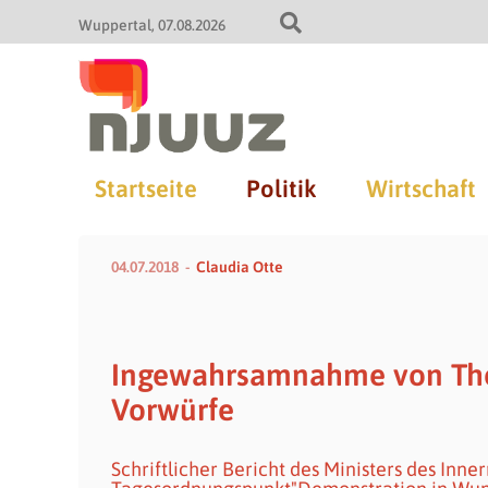
Wuppertal
07.08.2026
Startseite
Politik
Wirtschaft
04.07.2018
Claudia Otte
Ingewahrsamnahme von Thom
Vorwürfe
Schriftlicher Bericht des Ministers des Inn