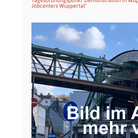
Tagesordnungspunkt"Demonstration in Wup
Jobcenters Wuppertal"