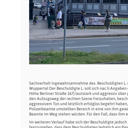
Sachverhalt Ingewahrsamnahme des. Beschuldigten L. 
Wuppertal Der Beschuldigte L. soll sich nac.h Angaben
Höhe Berliner Straße 167) lautstark und aggressiv über
den Aufzugsweg der rechten Szene freizuhalten, beschw
aggressivem Ton und letztlich erfolglos begehrt haben
Polizeibeamte umstellten Bereich in eine von ihm gewä
Beamte im Weg stehen würden. Für den Fall, dass ihm et
Im weiteren Verlauf habe sich der Beschuldigte jedo
festzustellen, dass dem Beschuldigten lediglich ein Pas