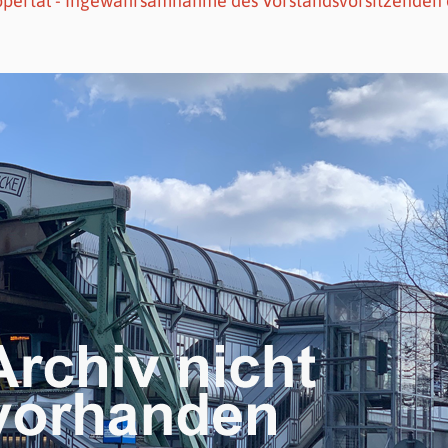
pertal - Ingewahrsamnahme des Vorstandsvorsitzenden 