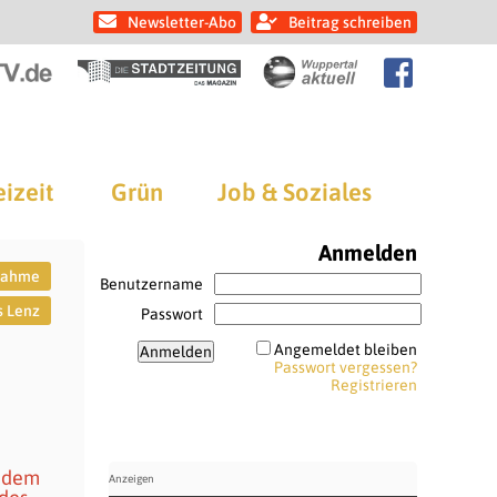
Newsletter-Abo
Beitrag schreiben
eizeit
Grün
Job & Soziales
Anmelden
nahme
Benutzername
 Lenz
Passwort
Angemeldet bleiben
Passwort vergessen?
Registrieren
u dem