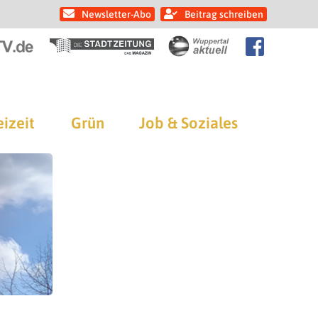
Newsletter-Abo
Beitrag schreiben
eizeit
Grün
Job & Soziales