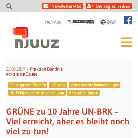
Newsletter-Abo
Beitrag schreiben
25.03.2019
Fraktion Bündnis
90/DIE GRÜNEN
Ein Wuppertal für alle
Inklusion
Menschen mit Behinderungen
UN-Behindertenrechtskonvention
Vereinte Nationen
GRÜNE zu 10 Jahre UN-BRK –
Viel erreicht, aber es bleibt noch
viel zu tun!