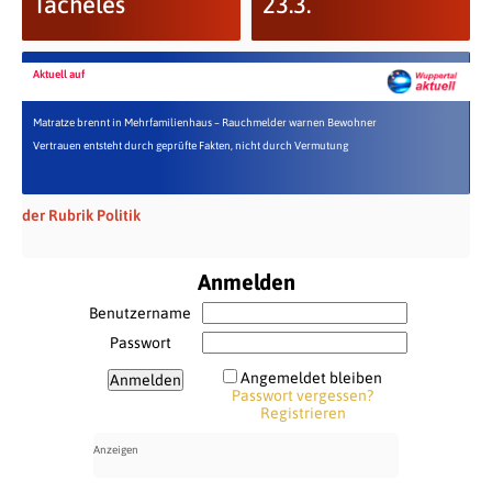
Tacheles
23.3.
Aktuell auf
Matratze brennt in Mehrfamilienhaus – Rauchmelder warnen Bewohner
Vertrauen entsteht durch geprüfte Fakten, nicht durch Vermutung
der Rubrik Politik
Anmelden
Benutzername
Passwort
Angemeldet bleiben
Passwort vergessen?
Registrieren