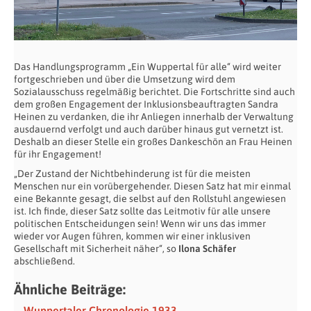
Das Handlungsprogramm „Ein Wuppertal für alle“ wird weiter
fortgeschrieben und über die Umsetzung wird dem
Sozialausschuss regelmäßig berichtet. Die Fortschritte sind auch
dem großen Engagement der Inklusionsbeauftragten Sandra
Heinen zu verdanken, die ihr Anliegen innerhalb der Verwaltung
ausdauernd verfolgt und auch darüber hinaus gut vernetzt ist.
Deshalb an dieser Stelle ein großes Dankeschön an Frau Heinen
für ihr Engagement!
„Der Zustand der Nichtbehinderung ist für die meisten
Menschen nur ein vorübergehender. Diesen Satz hat mir einmal
eine Bekannte gesagt, die selbst auf den Rollstuhl angewiesen
ist. Ich finde, dieser Satz sollte das Leitmotiv für alle unsere
politischen Entscheidungen sein! Wenn wir uns das immer
wieder vor Augen führen, kommen wir einer inklusiven
Gesellschaft mit Sicherheit näher“, so
Ilona Schäfer
abschließend.
Ähnliche Beiträge:
Wuppertaler Chronologie 1933