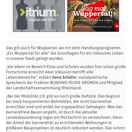
Das gilt auch für Wuppertal, wo mit dem Handlungsprogramm
„Ein Wuppertal für alle“ die Grundlagen für ein inklusives Leben
in unserer Stadt gelegt wurden.
„Vor allem im Bereich Kitas und Schulen wurden hier schon große
Fortschritte erreicht! Aber Inklusion betrifft alle
Lebensbereiche“, erklärt
Ilona Schäfer
, sozialpolitische
Sprecherin der Fraktion BÜNDNIS 90/DIE GRÜNEN und Mitglied
der Landschaftsversammlung Rheinland.
„Bei der Mobilität z.B. gibt es noch große Defizite. Das beginnt
bei stark frequentierten Bahnhöfen, die nicht barrierefrei
erreichbar sind und endet bei zugeparkten Gehwegen. Was das
barrierefreie Bauen angeht, ist durch die aktuelle
Landesbauordnung sogar ein Rückschritt zu verzeichnen. Denn
der Anteil der barrierefrei zu errichtenden Wohnungen in
größeren Bauprojekten ist deutlich reduziert worden. Das nimmt