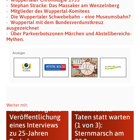
Stephan Stracke: Das Massaker am Wenzelnberg
Mitglieder des Wuppertal-Komitees
Die Wuppertaler Schwebebahn – eine Museumsbahn?
Wuppertal mit dem Bundesverdunstkreuz
ausgezeichnet
Über Parkverbotszonen-Märchen und Abstellbereichs-
Mythen.
Weiter mit:
WZ untersagt die
Klimaschutz-
Veröffentlichung
Taten statt warten
eines Interviews
(1 von 3):
zu 25-Jahren
Sternmarsch am