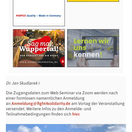
Dr. Jan Skudlarek i
Die Zugangsdaten zum Web-Seminar via Zoom werden nach
einer formlosen namentlichen Anmeldung
an
Anmeldung@fight4solidarity.de
am Vortag der Veranstaltung
versendet. Weitere Infos zu den Anmelde- und
Teilnahmebedingungen finden sich
hier.