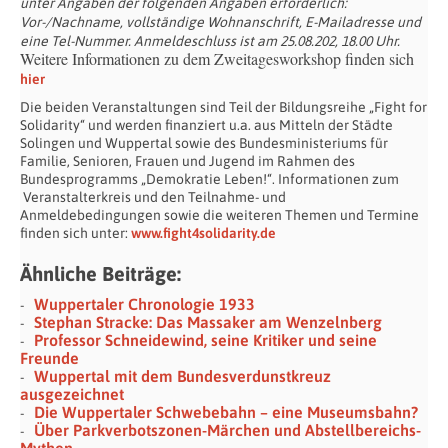
unter Angaben der folgenden Angaben erforderlich:
Vor-/Nachname, vollständige Wohnanschrift, E-Mailadresse und
eine Tel-Nummer. Anmeldeschluss ist am 25.08.202, 18.00 Uhr.
Weitere Informationen zu dem Zweitagesworkshop finden sich
hier
Die beiden Veranstaltungen sind Teil der Bildungsreihe „Fight for
Solidarity“ und werden finanziert u.a. aus Mitteln der Städte
Solingen und Wuppertal sowie des Bundesministeriums für
Familie, Senioren, Frauen und Jugend im Rahmen des
Bundesprogramms „Demokratie Leben!“. Informationen zum
Veranstalterkreis und den Teilnahme- und
Anmeldebedingungen sowie die weiteren Themen und Termine
finden sich unter:
www.fight4solidarity.de
Ähnliche Beiträge:
Wuppertaler Chronologie 1933
Stephan Stracke: Das Massaker am Wenzelnberg
Professor Schneidewind, seine Kritiker und seine
Freunde
Wuppertal mit dem Bundesverdunstkreuz
ausgezeichnet
Die Wuppertaler Schwebebahn – eine Museumsbahn?
Über Parkverbotszonen-Märchen und Abstellbereichs-
Mythen.