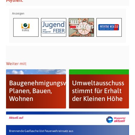
Weiter mit:
Baugenehmigungsverfahren:
Umweltausschuss
Planen, Bauen,
stimmt für Erhalt
Wohnen
der Kleinen Höhe
Aktuell auf
Brennende Gasflasche löst Feuerwehreinsatz aus