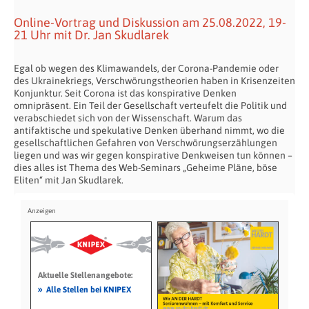
Online-Vortrag und Diskussion am 25.08.2022, 19-
21 Uhr mit Dr. Jan Skudlarek
Egal ob wegen des Klimawandels, der Corona-Pandemie oder
des Ukrainekriegs, Verschwörungstheorien haben in Krisenzeiten
Konjunktur. Seit Corona ist das konspirative Denken
omnipräsent. Ein Teil der Gesellschaft verteufelt die Politik und
verabschiedet sich von der Wissenschaft. Warum das
antifaktische und spekulative Denken überhand nimmt, wo die
gesellschaftlichen Gefahren von Verschwörungserzählungen
liegen und was wir gegen konspirative Denkweisen tun können –
dies alles ist Thema des Web-Seminars „Geheime Pläne, böse
Eliten“ mit Jan Skudlarek.
Aktuelle Stellenangebote:
»
Alle Stellen bei KNIPEX