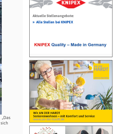
Aktuelle Stellenangebote:
»
Alle Stellen bei KNIPEX
„Das
 sich