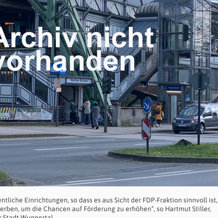
tliche Einrichtungen, so dass es aus Sicht der FDP-Fraktion sinnvoll ist,
rben, um die Chancen auf Förderung zu erhöhen“, so Hartmut Stiller,
r Stadt Wuppertal.