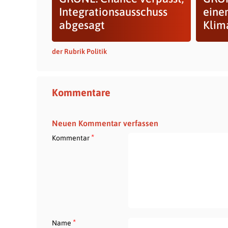
Integrationsausschuss
einen
abgesagt
Klim
der Rubrik Politik
Kommentare
Neuen Kommentar verfassen
*
Kommentar
*
Name