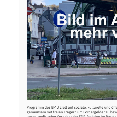
Programm des BMU zielt auf soziale, kulturelle und öffen
gemeinsam mit freien Trägern um Fördergelder zu bewe
umweltpolitischer Sprecher der FDP-Fraktion im Rat de