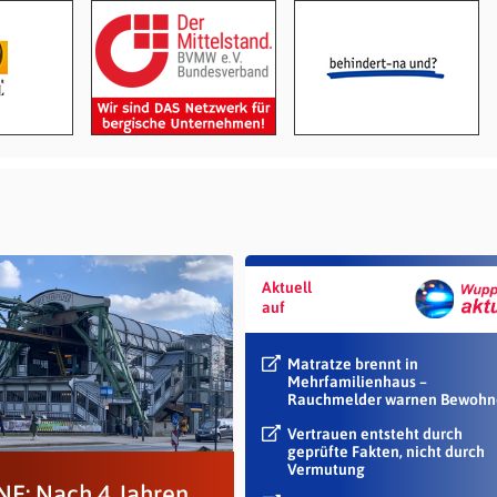
Aktuell
auf
Matratze brennt in
Mehrfamilienhaus –
Rauchmelder warnen Bewohn
Vertrauen entsteht durch
geprüfte Fakten, nicht durch
Vermutung
E: Nach 4 Jahren