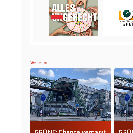
Weiter mit:
GRÜNE: Chance verpasst,
GRÜN