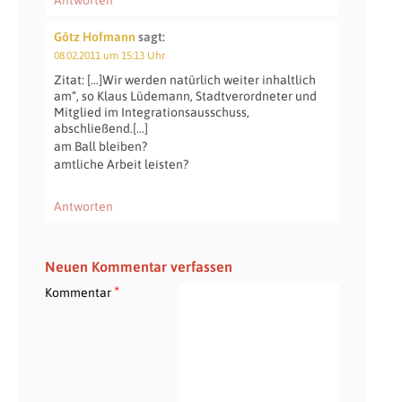
Götz Hofmann
sagt:
08.02.2011 um 15:13 Uhr
Zitat: […]Wir werden natürlich weiter inhaltlich
am“, so Klaus Lüdemann, Stadtverordneter und
Mitglied im Integrationsausschuss,
abschließend.[…]
am Ball bleiben?
amtliche Arbeit leisten?
Antworten
Neuen Kommentar verfassen
*
Kommentar