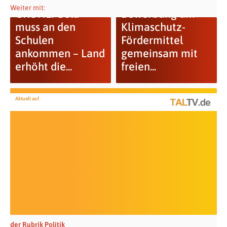
FDP-Fraktion:
Weiter mit:
GRÜNE: Geld
Bewerbung um
muss an den
Klimaschutz-
Schulen
Fördermittel
ankommen – Land
gemeinsam mit
erhöht die...
freien...
Aktuell auf
der Rubrik Politik