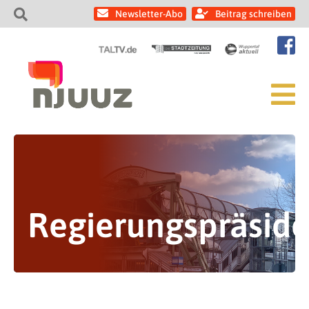
Newsletter-Abo
Beitrag schreiben
Regierungspräside
FDP-Fraktion: