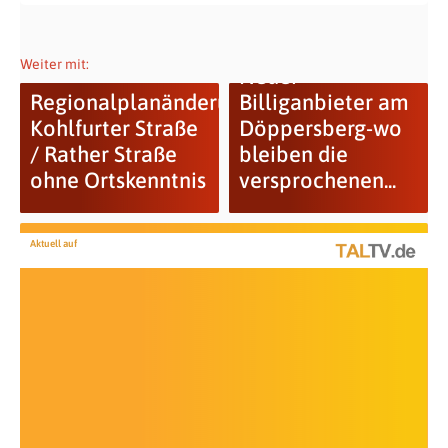
Weiter mit:
Neuer
Regionalplanänderung
Billiganbieter am
Kohlfurter Straße
Döppersberg-wo
/ Rather Straße
bleiben die
ohne Ortskenntnis
versprochenen...
Aktuell auf