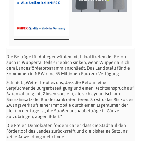
»
Alle Stellen bei KNIPEX
Die Beiträge für Anlieger würden mit Inkrafttreten der Reform
auch in Wuppertal teils erheblich sinken, wenn Wuppertal sich
dem Landesförderprogramm anschließt. Das Land stellt für die
Kommunen in NRW rund 65 Millionen Euro zur Verfügung.
Schmidt: „Weiter freut es uns, dass die Reform eine
verpflichtende Bürgerbeteiligung und einen Rechtsanspruch auf
Ratenzahlung mit Zinsen vorsieht, die sich dynamisch am
Basiszinssatz der Bundesbank orientieren. So wird das Risiko des
Zwangsverkaufs einer Immobilie durch einen Eigentümer, der
nicht in der Lage ist, die Straßenausbaubeiträge in Gänze
aufzubringen, abgemildert.“
Die Freien Demokraten fordern daher, dass die Stadt auf den
Fördertopf des Landes zurückgreift und die bisherige Satzung
keine Anwendung mehr findet.