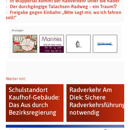
In Wuppertal kommt der Radverkehr unter die Räder
Der durchgängige Talachsen-Radweg – ein Traum⁉
Freigabe gegen Einbahn: „Bitte sagt mir, wo ich fahren
soll!“
Weiter mit:
Schulstandort
Radverkehr Am
Kaufhof-Gebäude:
Diek: Sichere
Das Aus durch
Radverkehrsführung
Bezirksregierung
notwendig