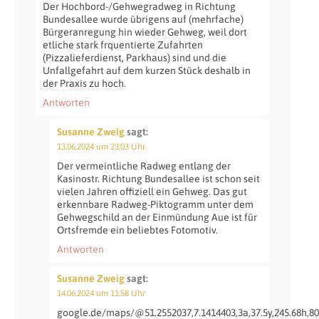
Der Hochbord-/Gehwegradweg in Richtung
Bundesallee wurde übrigens auf (mehrfache)
Bürgeranregung hin wieder Gehweg, weil dort
etliche stark frquentierte Zufahrten
(Pizzalieferdienst, Parkhaus) sind und die
Unfallgefahrt auf dem kurzen Stück deshalb in
der Praxis zu hoch.
Antworten
Susanne Zweig
sagt:
13.06.2024 um 23:03 Uhr
Der vermeintliche Radweg entlang der
Kasinostr. Richtung Bundesallee ist schon seit
vielen Jahren offiziell ein Gehweg. Das gut
erkennbare Radweg-Piktogramm unter dem
Gehwegschild an der Einmündung Aue ist für
Ortsfremde ein beliebtes Fotomotiv.
Antworten
Susanne Zweig
sagt:
14.06.2024 um 11:58 Uhr
google.de/maps/@51.2552037,7.1414403,3a,37.5y,245.68h,