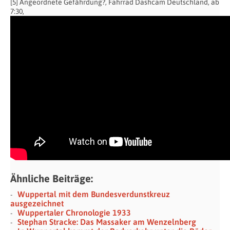
[5] Angeordnete Gefährdung?, Fahrrad Dashcam Deutschland, ab
7:30,
Ähnliche Beiträge:
Wuppertal mit dem Bundesverdunstkreuz
ausgezeichnet
Wuppertaler Chronologie 1933
Stephan Stracke: Das Massaker am Wenzelnberg