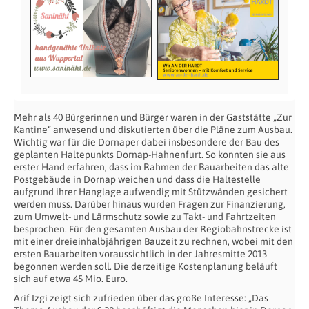
Mehr als 40 Bürgerinnen und Bürger waren in der Gaststätte „Zur
Kantine“ anwesend und diskutierten über die Pläne zum Ausbau.
Wichtig war für die Dornaper dabei insbesondere der Bau des
geplanten Haltepunkts Dornap-Hahnenfurt. So konnten sie aus
erster Hand erfahren, dass im Rahmen der Bauarbeiten das alte
Postgebäude in Dornap weichen und dass die Haltestelle
aufgrund ihrer Hanglage aufwendig mit Stützwänden gesichert
werden muss. Darüber hinaus wurden Fragen zur Finanzierung,
zum Umwelt- und Lärmschutz sowie zu Takt- und Fahrtzeiten
besprochen. Für den gesamten Ausbau der Regiobahnstrecke ist
mit einer dreieinhalbjährigen Bauzeit zu rechnen, wobei mit den
ersten Bauarbeiten voraussichtlich in der Jahresmitte 2013
begonnen werden soll. Die derzeitige Kostenplanung beläuft
sich auf etwa 45 Mio. Euro.
Arif Izgi zeigt sich zufrieden über das große Interesse: „Das