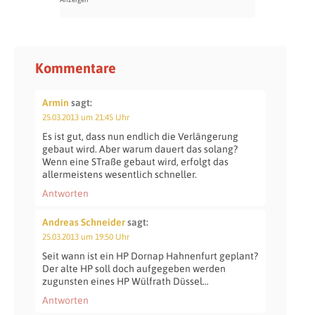
Kommentare
Armin
sagt:
25.03.2013 um 21:45 Uhr
Es ist gut, dass nun endlich die Verlängerung
gebaut wird. Aber warum dauert das solang?
Wenn eine STraße gebaut wird, erfolgt das
allermeistens wesentlich schneller.
Antworten
Andreas Schneider
sagt:
25.03.2013 um 19:50 Uhr
Seit wann ist ein HP Dornap Hahnenfurt geplant?
Der alte HP soll doch aufgegeben werden
zugunsten eines HP Wülfrath Düssel…
Antworten