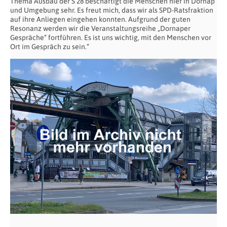
Thema Ausbau der S 28 beschäftigt die Menschen hier in Dornap
und Umgebung sehr. Es freut mich, dass wir als SPD-Ratsfraktion
auf ihre Anliegen eingehen konnten. Aufgrund der guten
Resonanz werden wir die Veranstaltungsreihe „Dornaper
Gespräche“ fortführen. Es ist uns wichtig, mit den Menschen vor
Ort im Gespräch zu sein.“