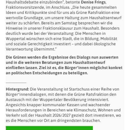
Haushaltsdebatte einzubinden“, betonte
Denise Frings
,
Fraktionsvorsitzende, im Anschluss. „Die heute gesammelten
Ideen und Kritikpunkte sind für uns als Grüne Ratsfraktion eine
wertvolle Grundlage, um unsere Haltung zum Haushaltsentwurf
weiter zu schärfen. Bereits am Samstag besprechen wir die
Hinweise in unserer Fraktionsklausur zum Haushalt. Besonders
deutlich wurde bei der Veranstaltung: Die Menschen in
Wuppertal wünschen sich eine Stadt, die in Bildung, Mobilität
und soziale Gerechtigkeit investiert – und dabei ökologische
Verantwortung übernimmt.“
Die Grünen werden die Ergebnisse des Dialogs nun auswerten
und in die weiteren Beratungen zum Haushaltsentwurf
einfließen lassen. Ziel ist es, die Bürger*innen möglichst konkret
an politischen Entscheidungen zu beteiligen.
__________
Hintergrund:
Die Veranstaltung ist Startschuss einer Reihe von
Bürger*innendialogen, mit denen die Grüne Ratsfraktion den
Austausch mit der Wuppertaler Bevölkerung intensiviert.
Angesichts knapper kommunaler Kassen und wachsender
Herausforderungen in Bereichen wie Klimaschutz, Wohnen und
Verkehr soll der Haushalt 2026/2027 gezielt dort investieren, wo
es die Menschen vor Ort am dringendsten brauchen.