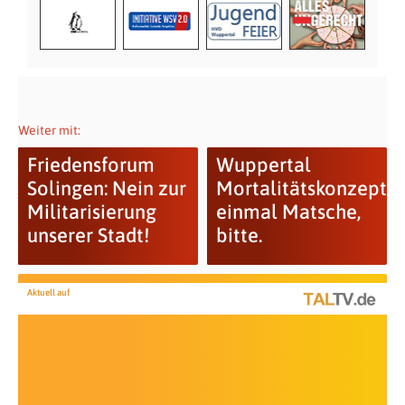
Weiter mit:
Friedensforum
Wuppertal
Solingen: Nein zur
Mortalitätskonzept:
Militarisierung
einmal Matsche,
unserer Stadt!
bitte.
Aktuell auf