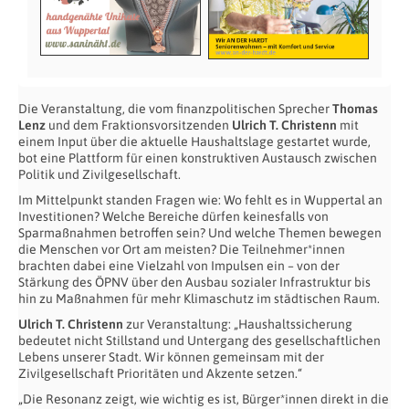
Die Veranstaltung, die vom finanzpolitischen Sprecher
Thomas
Lenz
und dem Fraktionsvorsitzenden
Ulrich T. Christenn
mit
einem Input über die aktuelle Haushaltslage gestartet wurde,
bot eine Plattform für einen konstruktiven Austausch zwischen
Politik und Zivilgesellschaft.
Im Mittelpunkt standen Fragen wie: Wo fehlt es in Wuppertal an
Investitionen? Welche Bereiche dürfen keinesfalls von
Sparmaßnahmen betroffen sein? Und welche Themen bewegen
die Menschen vor Ort am meisten? Die Teilnehmer*innen
brachten dabei eine Vielzahl von Impulsen ein – von der
Stärkung des ÖPNV über den Ausbau sozialer Infrastruktur bis
hin zu Maßnahmen für mehr Klimaschutz im städtischen Raum.
Ulrich T. Christenn
zur Veranstaltung: „Haushaltssicherung
bedeutet nicht Stillstand und Untergang des gesellschaftlichen
Lebens unserer Stadt. Wir können gemeinsam mit der
Zivilgesellschaft Prioritäten und Akzente setzen.“
„Die Resonanz zeigt, wie wichtig es ist, Bürger*innen direkt in die