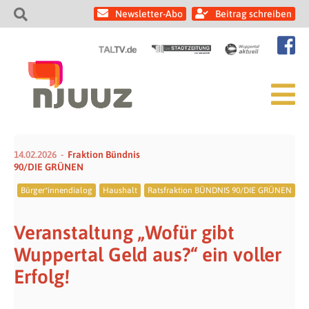
Newsletter-Abo
Beitrag schreiben
14.02.2026
Fraktion Bündnis
90/DIE GRÜNEN
Bürger*innendialog
Haushalt
Ratsfraktion BÜNDNIS 90/DIE GRÜNEN
Veranstaltung „Wofür gibt
Wuppertal Geld aus?“ ein voller
Erfolg!