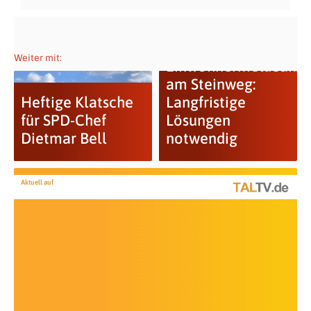
Weiter mit:
Einwohnermeldeamt
am Steinweg:
Heftige Klatsche
Langfristige
für SPD-Chef
Lösungen
Dietmar Bell
notwendig
Aktuell auf