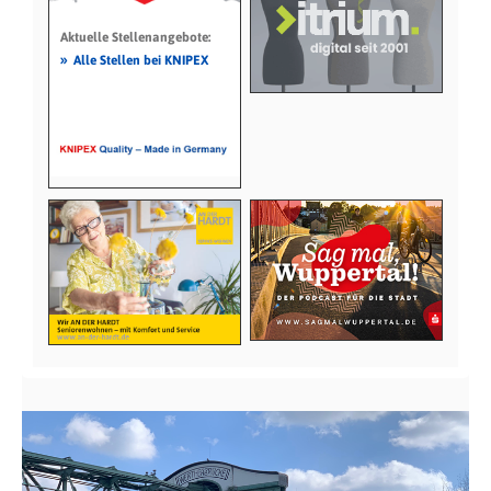
Aktuelle Stellenangebote:
»
Alle Stellen bei KNIPEX