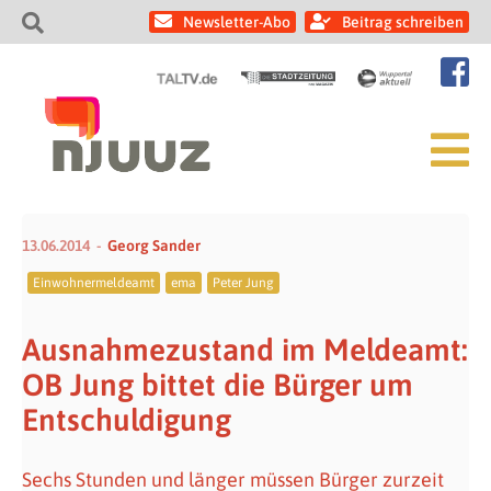
Newsletter-Abo
Beitrag schreiben
13.06.2014
Georg Sander
Einwohnermeldeamt
ema
Peter Jung
Ausnahmezustand im Meldeamt:
OB Jung bittet die Bürger um
Entschuldigung
Sechs Stunden und länger müssen Bürger zurzeit