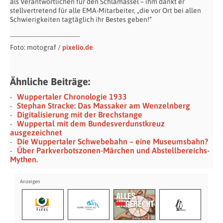
als Verantwortlichen für den Schlamassel – ihm dankt er
stellvertretend für alle EMA-Mitarbeiter, „die vor Ort bei allen
Schwierigkeiten tagtäglich ihr Bestes geben!“
____________________
Foto: motograf /
pixelio.de
Ähnliche Beiträge:
Wuppertaler Chronologie 1933
Stephan Stracke: Das Massaker am Wenzelnberg
Digitalisierung mit der Brechstange
Wuppertal mit dem Bundesverdunstkreuz
ausgezeichnet
Die Wuppertaler Schwebebahn – eine Museumsbahn?
Über Parkverbotszonen-Märchen und Abstellbereichs-
Mythen.