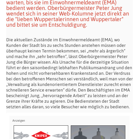
warten, bis sie im Einwohnermeldeamt (EMA)
bedient werden. Oberbürgermeister Peter Jung
wendet sich in seiner Web-Kolumne jetzt direkt an
die "lieben Wuppertalerinnen und Wuppertaler"
und bittet sie um Entschuldigung.
Die aktuellen Zustände im Einwohnermeldeamt (EMA), wo
Kunden der Stadt bis zu sechs Stunden anstehen müssen oder
überhaupt keinen Termin bekommen, sei „mehr als ärgerlich“
und mache ihn „sehr betroffen“, lässt Oberbürgermeister Peter
Jung die Bürger wissen. Als Ursache für die derzeitige Situation
führt er den saisonbedingt lebhaften Publikumsandrang und den
hohen und nicht vorhersehbaren Krankenstand an. Der Verdruss
bei den betroffenen Menschen sei verständlich, weil man von der
„Verwaltung als kundenorientiertem Dienstleister zurecht einen
schnelleren Service erwarten“ dürfe. Den Beschäftigten im EMA
bescheinigt Jung, „hervorragende Arbeit“ zu leisten und an der
Grenze ihrer Kräfte zu agieren. Die Bediensteten der Stadt
setzten alles daran, so viele Besucher wie möglich zu bedienen.