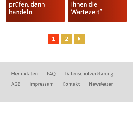
prüfen, dann
ihnen die
handeln
Wartezeit“
1
2
Mediadaten
FAQ
Datenschutzerklärung
AGB
Impressum
Kontakt
Newsletter