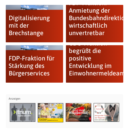
FDP-Fraktion:
Anmietung der
Digitalisierung
Bundesbahndirektion
mit der
wirtschaftlich
Brechstange
unvertretbar
CDU-Fraktion
begrüßt die
FDP-Fraktion für
positive
Stärkung des
Entwicklung im
Bürgerservices
Einwohnermeldeamt