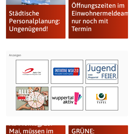
Öffnungszeiten im
Städtische
Einwohnermeldeamt,
Personalplanung:
nur noch mit
Ungenügend!
Termin
Ab Montag, 15.
Mai, müssen im
GRÜNE: